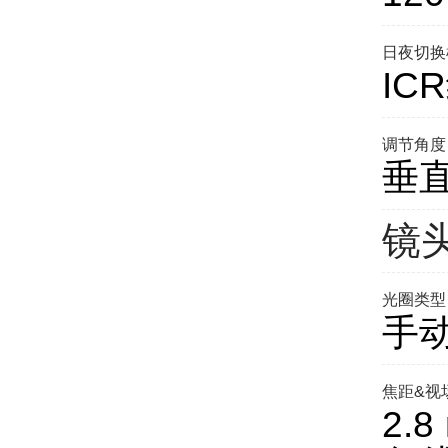
日夜切换
IC
调节角度
垂直
镜
光圈类型
手动
焦距&视
2.