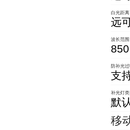
白光距离
远可
波长范围
850
防补光过
支
补光灯类
默
移