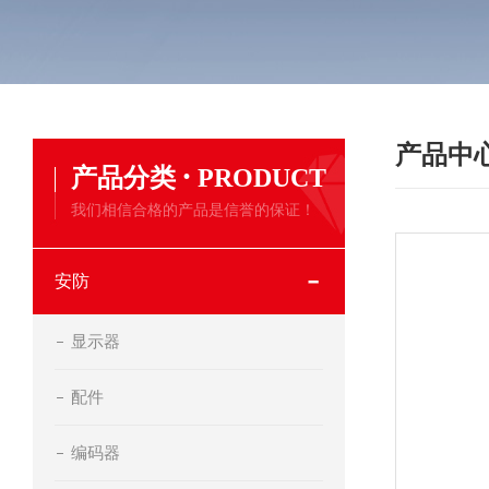
产品中
·
产品分类
PRODUCT
我们相信合格的产品是信誉的保证！
安防
显示器
配件
编码器