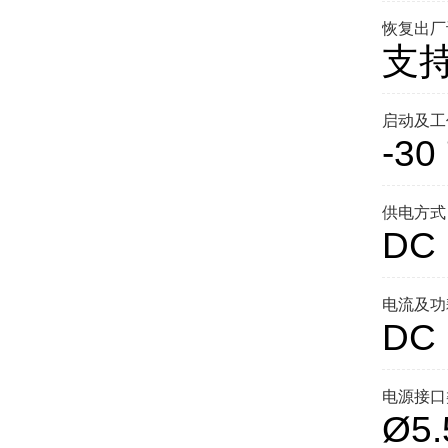
恢复出厂
支
启动及工
-3
供电方式
DC
电流及功
DC
电源接口
Ø5