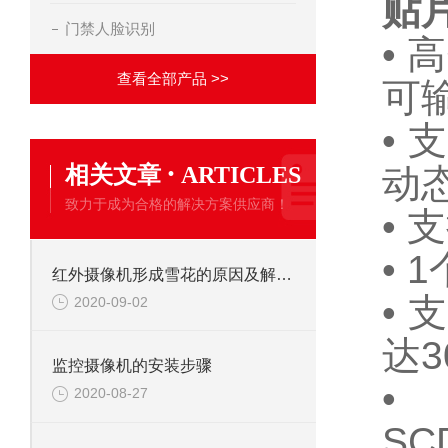
贴
门禁人脸识别
• 
查看全部产品 >>
可
• 
·
相关文章
ARTICLES
动
致力于成为合格的解决方案供应商！
•
•
红外摄像机形成雪花的原因及解决办法
•
2020-09-02
达3
监控摄像机的安装步骤
• 
2020-08-27
SC