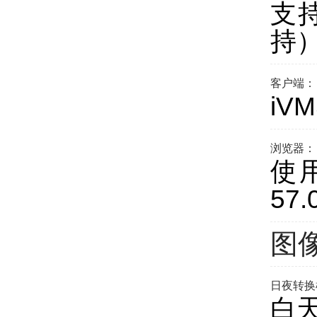
支持
持
客户端：
iV
浏览器：
使用
57.
图
日夜转换
白