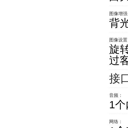
图像增强
背
图像设置
旋
过
接
音频：
1
网络：