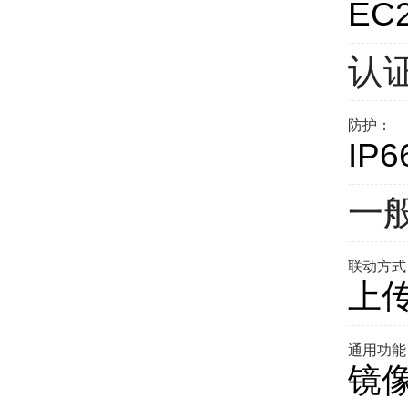
EC
认
防护：
IP6
一
联动方式
上
通用功能
镜