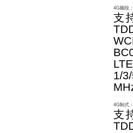
4G频段
支持
TD
WC
BC
LT
1/
MH
4G制式
支持
TD