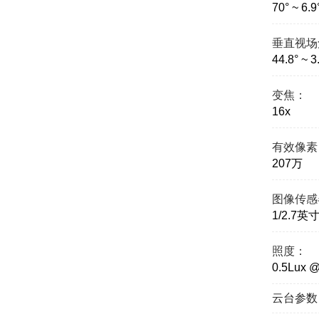
70° ~ 6.9
垂直视场
44.8° ~ 3
变焦：
16x
有效像素
207万
图像传感
1/2.7英寸
照度：
0.5Lux @
云台参数