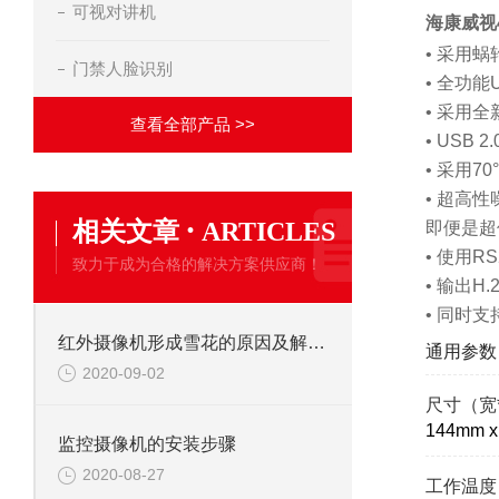
可视对讲机
海康威视
• 采用
门禁人脸识别
• 全功能
• 采用全
查看全部产品 >>
• USB
• 采用
• 超高
·
相关文章
ARTICLES
即便是超
• 使用R
致力于成为合格的解决方案供应商！
• 输出H
• 同时支
红外摄像机形成雪花的原因及解决办法
通用参数
2020-09-02
尺寸（宽
144mm x
监控摄像机的安装步骤
2020-08-27
工作温度