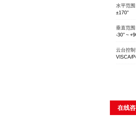
水平范围
±170°
垂直范围
-30° ~ +9
云台控制
VISCA/P
在线咨