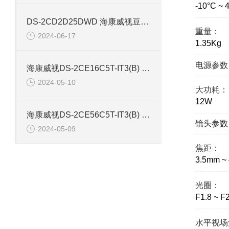
-10°C ~ 
DS-2CD2D25DWD 海康威视豆干型小孔摄像机
重量：
2024-06-17
1.35Kg
电源参数
海康威视DS-2CE16C5T-IT3(B) 130万红外防水同轴摄像机
2024-05-10
大功耗：
12W
海康威视DS-2CE56C5T-IT3(B) 130万像素红外半球摄像机
镜头参数
2024-05-09
焦距：
3.5mm ~
光圈：
F1.8 ~ F2
水平视场