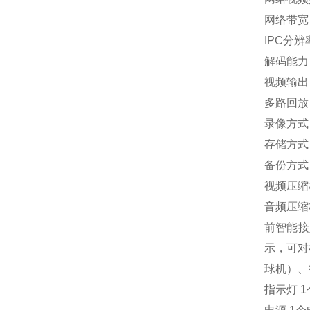
网络带宽 接
IPC分辨率 
解码能力 2×
视频输出 
多路回放
录像方式
存储方式
备份方式 
视频压缩标准 
音频压缩标
前智能接
示，可对
球机）、
指示灯 