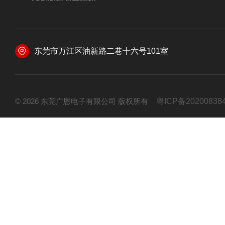
东莞市万江区油新路二巷十六号101室
© 2026 东莞广恩电子有限公司 版权所有
粤ICP备20200838