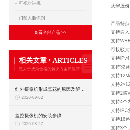
可视对讲机
大华股份
门禁人脸识别
产品特点
支持嵌入
查看全部产品 >>
支持WE
可接驳支
·
支持IPv
相关文章
ARTICLES
支持32路
致力于成为合格的解决方案供应商！
支持12M/
支持2×12
红外摄像机形成雪花的原因及解决办法
支持2路V
2020-09-02
支持4个
支持IP
监控摄像机的安装步骤
支持16
2020-08-27
支持3个U