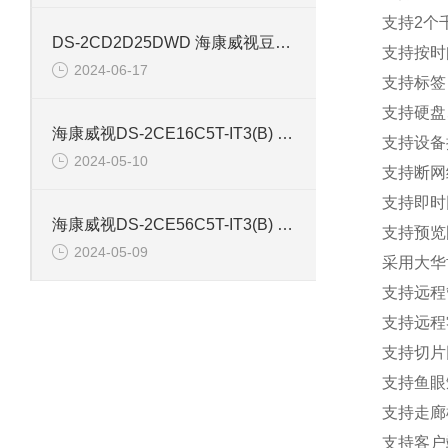
支持2个
DS-2CD2D25DWD 海康威视豆干型小孔摄像机
支持按时
2024-06-17
支持标签
支持硬盘
海康威视DS-2CE16C5T-IT3(B) 130万红外防水同轴摄像机
支持设备
2024-05-10
支持断网
支持即时
海康威视DS-2CE56C5T-IT3(B) 130万像素红外半球摄像机
支持预览
2024-05-09
采用大华
支持远程
支持远程
支持切片
支持鱼眼
支持走廊模
支持客户