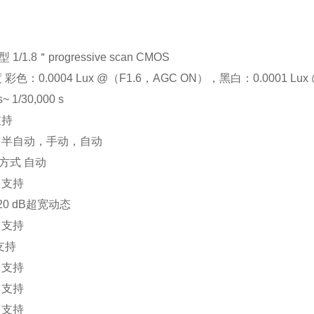
/1.8＂progressive scan CMOS
 彩色：0.0004 Lux @（F1.6，AGC ON），黑白：0.0001 Lux @
~ 1/30,000 s
支持
 半自动，手动，自动
方式 自动
 支持
20 dB超宽动态
 支持
支持
 支持
 支持
 支持