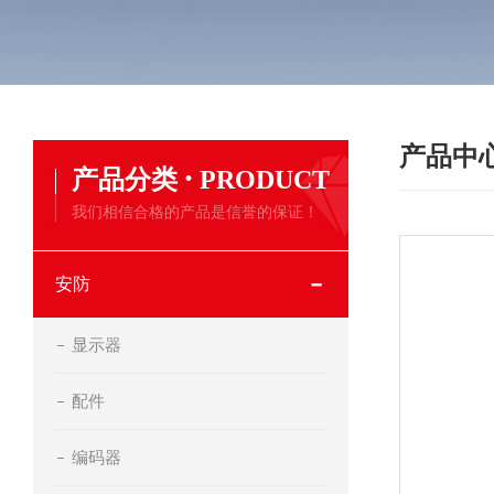
产品中
·
产品分类
PRODUCT
我们相信合格的产品是信誉的保证！
安防
显示器
配件
编码器