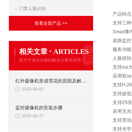
门禁人脸识别
产品特点
支持三种
查看全部产品 >>
Smar
道路监控
·
服务功能
相关文章
ARTICLES
人脸抓拍
致力于成为合格的解决方案供应商！
支持zui大
采用双s
红外摄像机形成雪花的原因及解决办法
支持H.
2020-09-02
支持超低照度
支持25
监控摄像机的安装步骤
采用无光
2020-08-27
支持宽动
支持光学