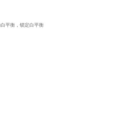
动白平衡，锁定白平衡