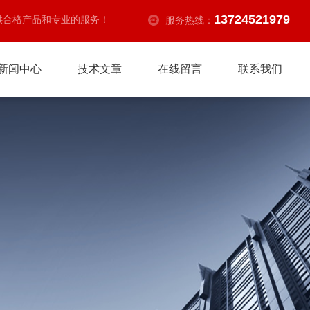
13724521979
供合格产品和专业的服务！
服务热线：
新闻中心
技术文章
在线留言
联系我们