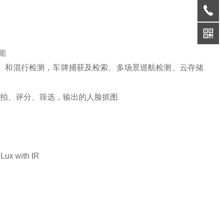
能
别）和混行检测，车牌捕获及检索、多场景巡航检测、云存储
抓拍、评分、筛选，输出的人脸抓图
x with IR