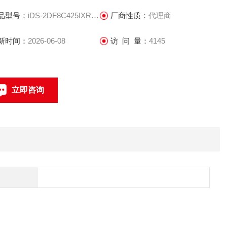
品型号：
iDS-2DF8C425IXR-A(T5)
厂商性质：
代理商
新时间：
2026-06-08
访 问 量：
4145
立即咨询
联系电话：