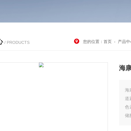
心
您的位置：
首页
-
产品中
/ PRODUCTS
海康
海
道
色
储