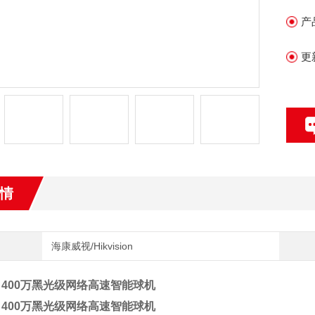
产
更
情
海康威视/Hikvision
 400万黑光级网络高速智能球机
 400万黑光级网络高速智能球机