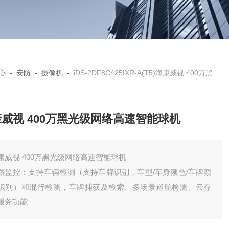
心
-
安防
-
摄像机
-
iDS-2DF8C425IXR-A(T5)海康威视 400万黑光级网络高速智能球机
威视 400万黑光级网络高速智能球机
康威视 400万黑光级网络高速智能球机
路监控：支持车辆检测（支持车牌识别，车型/车身颜色/车牌颜
识别）和混行检测，车牌捕获及检索、多场景巡航检测、云存
服务功能