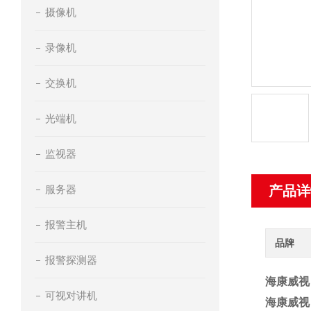
摄像机
录像机
交换机
光端机
监视器
服务器
产品详
报警主机
品牌
报警探测器
海康威视
可视对讲机
海康威视