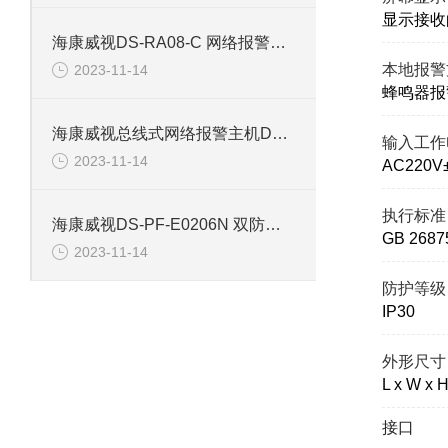
显示接收
海康威视DS-RA08-C 网络报警主机防区
本地报警
2023-11-14
蜂鸣器报
海康威视总线式网络报警主机DS-29A08-01BN
输入工作
2023-11-14
AC220V
执行标准
海康威视DS-PF-E0206N 双防区脉冲电子围栏主机
GB 2687
2023-11-14
防护等级
IP30
外形尺寸
L x W x 
接口