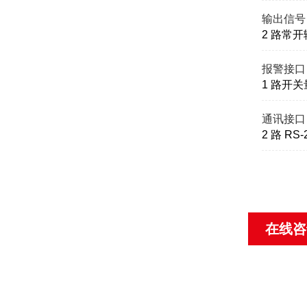
输出信号
2 路常开
报警接口
1 路开
通讯接口
2 路 RS
在线咨