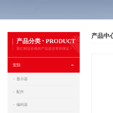
产品中
·
产品分类
PRODUCT
我们相信合格的产品是信誉的保证！
安防
显示器
配件
编码器