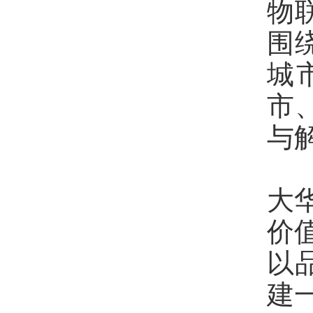
物
围
城
市
与
大
价
以
建