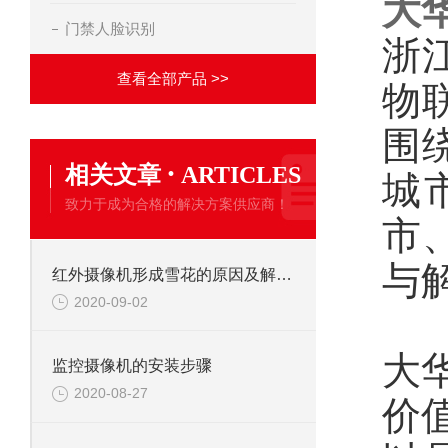
大
门禁人脸识别
浙
查看全部产品 >>
物
围
·
相关文章
ARTICLES
城
致力于成为合格的解决方案供应商！
市
与
红外摄像机形成雪花的原因及解决办法
2020-09-02
大
监控摄像机的安装步骤
2020-08-27
价