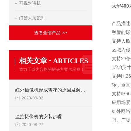
可视对讲机
大华40
门禁人脸识别
产品描述
融智能球
查看全部产品 >>
支持人脸
区域入侵
·
支持23
相关文章
ARTICLES
1/2.8英
致力于成为合格的解决方案供应商！
支持H.
转，垂直
红外摄像机形成雪花的原因及解决办法
支持IP6
2020-09-02
应用场景
红外网络
监控摄像机的安装步骤
哨、广场
2020-08-27