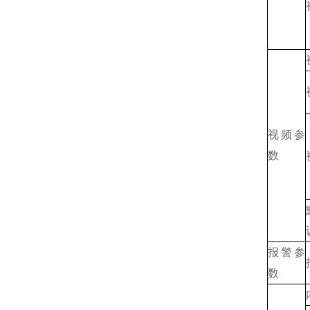
视频参
数
报警参
数