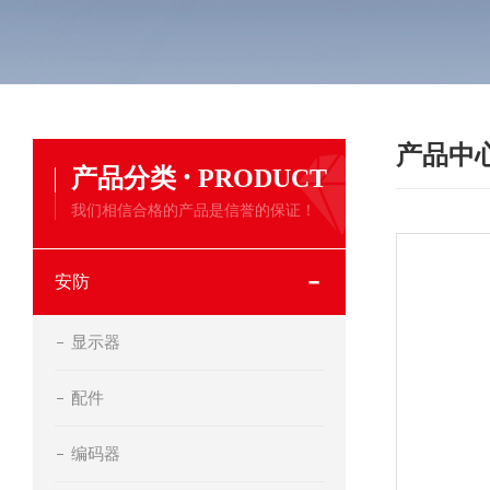
产品中
·
产品分类
PRODUCT
我们相信合格的产品是信誉的保证！
安防
显示器
配件
编码器