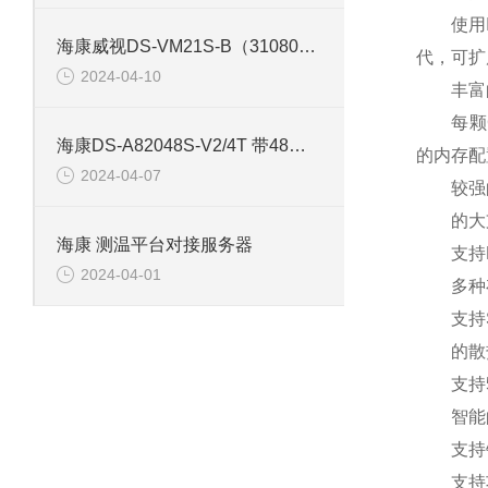
使用Int
海康威视DS-VM21S-B（310801164） 存储网络服务器
代，可扩
2024-04-10
丰富的
每颗CP
海康DS-A82048S-V2/4T 带48片4T硬盘存储服务器
的内存配
2024-04-07
较强的
的大支持6
海康 测温平台对接服务器
支持NVM
2024-04-01
多种存
支持SAT
的散
支持5-
智能的
支持铂
支持功