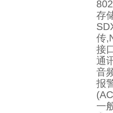
802
存储
S
传,
接
通讯
音频
报
(AC
一