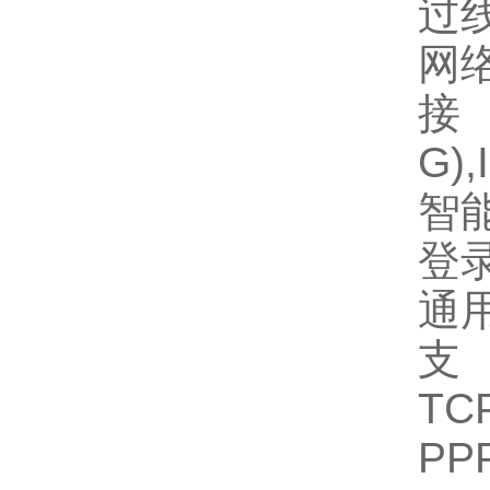
过
网
接口
G),
智能
登
通用
TCP
PP