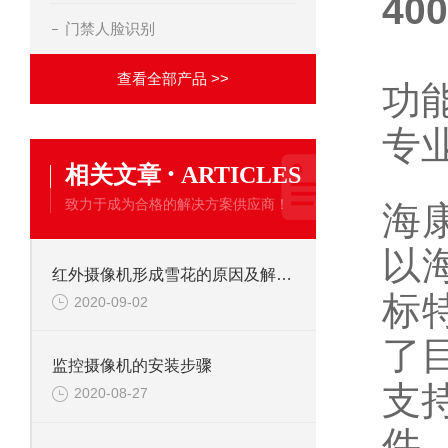
4
门禁人脸识别
查看全部产品 >>
功
专
·
相关文章
ARTICLES
致力于成为合格的解决方案供应商！
海
以
红外摄像机形成雪花的原因及解决办法
标
2020-09-02
了
监控摄像机的安装步骤
支
2020-08-27
件