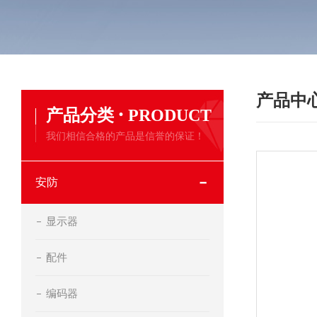
产品中
·
产品分类
PRODUCT
我们相信合格的产品是信誉的保证！
安防
显示器
配件
编码器