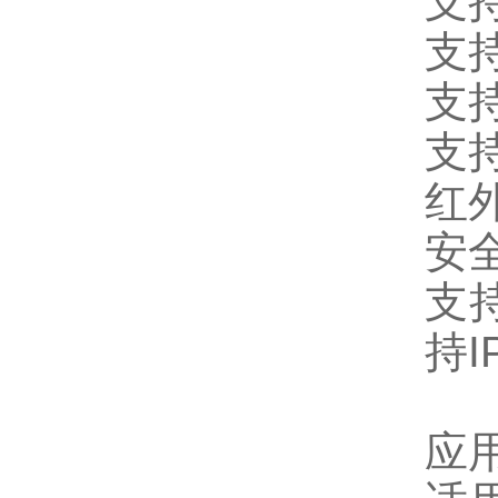
支持
支持
支
支
红
安
支
持I
应