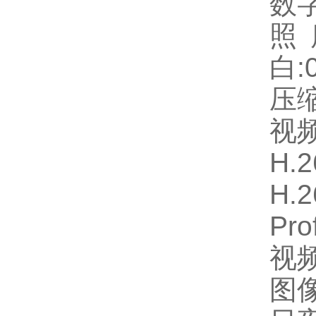
数字
照度
白:0
压
视频
H.2
H.2
Prof
视频
图