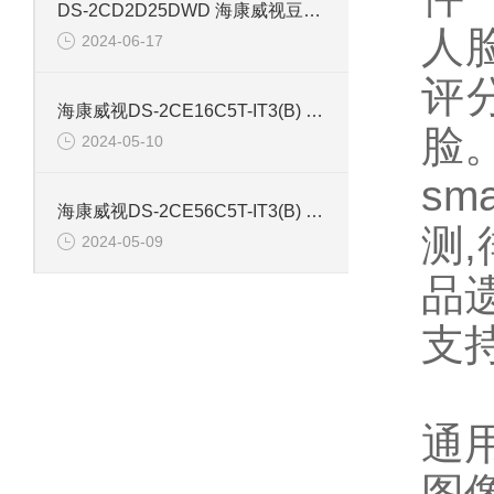
DS-2CD2D25DWD 海康威视豆干型小孔摄像机
人
2024-06-17
评
海康威视DS-2CE16C5T-IT3(B) 130万红外防水同轴摄像机
脸
2024-05-10
sm
海康威视DS-2CE56C5T-IT3(B) 130万像素红外半球摄像机
测
2024-05-09
品
支
通
图