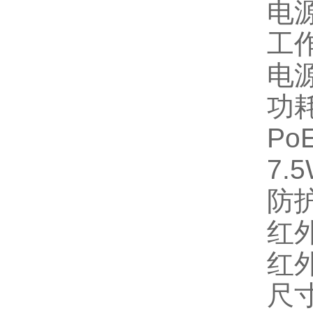
电源
工作
电源
功耗
Po
7.
防护
红
红
尺寸