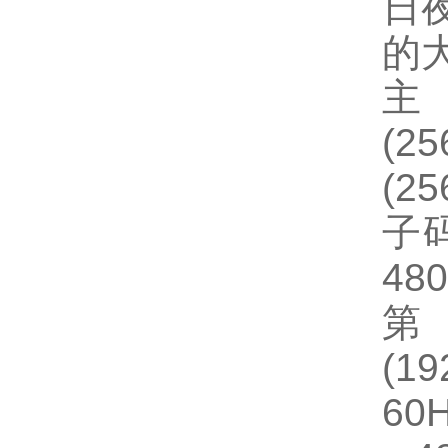
日
的大
主
(25
(25
子码
480
第
(19
60H