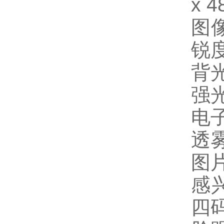
x 4
图
锐
背
强
电
透
图片
感
四