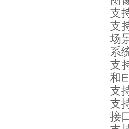
支持
支
场
系
支持O
和E
支
支
接