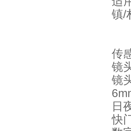
适
镇
传感
镜头
镜头
6m
日
快门