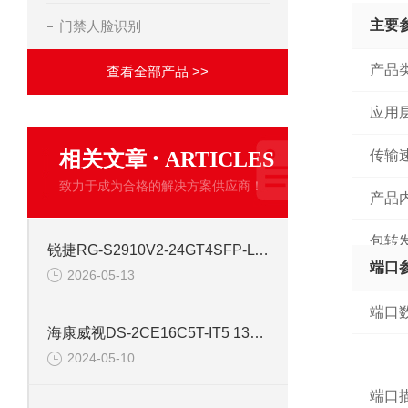
主要
门禁人脸识别
产品
查看全部产品 >>
应用
·
相关文章
ARTICLES
传输
致力于成为合格的解决方案供应商！
产品
包转
锐捷RG-S2910V2-24GT4SFP-L 24口网管千兆交换机
端口
2026-05-13
端口
海康威视DS-2CE16C5T-IT5 130万红外高清同轴交换机
2024-05-10
端口