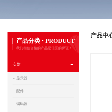
产品中
·
产品分类
PRODUCT
我们相信合格的产品是信誉的保证！
安防
显示器
配件
编码器