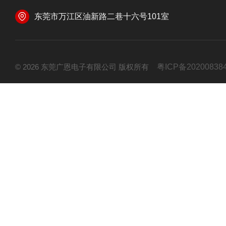
东莞市万江区油新路二巷十六号101室
© 2026 东莞广恩电子有限公司 版权所有
粤ICP备20200838