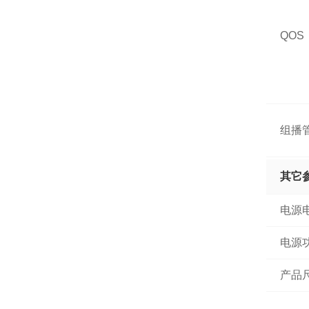
QOS
组播
其它
安全
电源
电源
产品