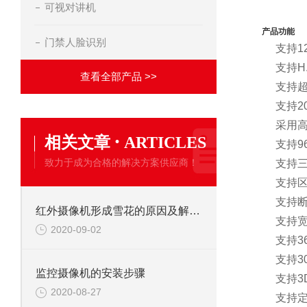
可视对讲机
产品功能
门禁人脸识别
支持12
支持H
查看全部产品 >>
支持超低照
支持2
采用高
·
相关文章
ARTICLES
支持96
致力于成为合格的解决方案供应商！
支持
支持
支持断
红外摄像机形成雪花的原因及解决办法
支持宽
2020-09-02
支持36
支持3
监控摄像机的安装步骤
支持
2020-08-27
支持