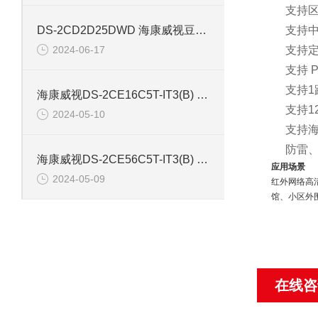
支持
DS-2CD2D25DWD 海康威视豆干型小孔摄像机
支持
2024-06-17
支持
支持 P
支持1
海康威视DS-2CE16C5T-IT3(B) 130万红外防水同轴摄像机
支持12
2024-05-10
支持海
防雷、
海康威视DS-2CE56C5T-IT3(B) 130万像素红外半球摄像机
应用场景
2024-05-09
红外网络高
馆、小区外
在线咨