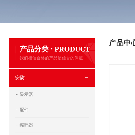
产品中
·
产品分类
PRODUCT
我们相信合格的产品是信誉的保证！
安防
显示器
配件
编码器