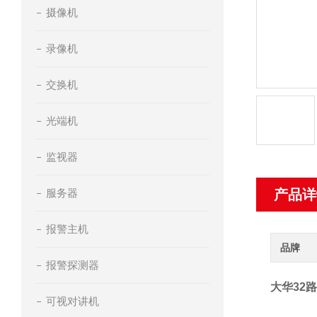
摄像机
录像机
交换机
光端机
监视器
服务器
产品详
报警主机
品牌
报警探测器
大华32
可视对讲机