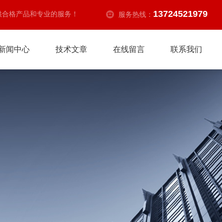
13724521979
供合格产品和专业的服务！
服务热线：
新闻中心
技术文章
在线留言
联系我们