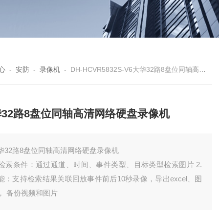
心
-
安防
-
录像机
-
DH-HCVR5832S-V6大华32路8盘位同轴高清网络硬盘录像机
华32路8盘位同轴高清网络硬盘录像机
华32路8盘位同轴高清网络硬盘录像机
. 检索条件：通过通道、时间、事件类型、目标类型检索图片 2.
能：支持检索结果关联回放事件前后10秒录像，导出excel、图
， 备份视频和图片