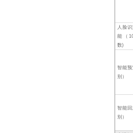
人脸识
能（
1
数
)
智能预
别）
智能回
别）