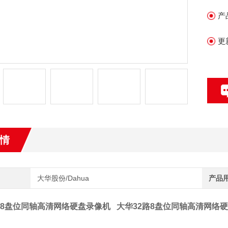
产
更
情
大华股份/Dahua
产品
路8盘位同轴高清网络硬盘录像机
大华32路8盘位同轴高清网络