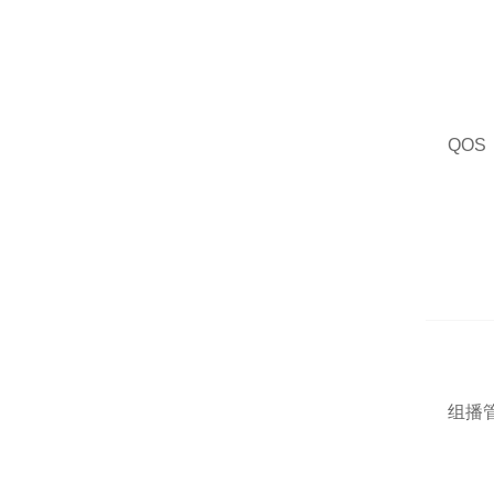
QOS
组播