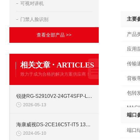
可视对讲机
主要
门禁人脸识别
产品
查看全部产品 >>
应用
·
相关文章
ARTICLES
传输
致力于成为合格的解决方案供应商！
背板
包转
锐捷RG-S2910V2-24GT4SFP-L 24口网管千兆交换机
2026-05-13
MA
端口
海康威视DS-2CE16C5T-IT5 130万红外高清同轴交换机
端口
2024-05-10