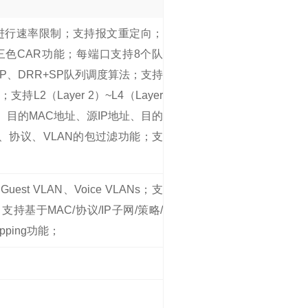
向进行速率限制；支持报文重定向；
色CAR功能；每端口支持8个队
SP、DRR+SP队列调度算法；支持
持L2（Layer 2）~L4（Layer
、目的MAC地址、源IP地址、目的
口号、协议、VLAN的包过滤功能；支
est VLAN、Voice VLANs；支
支持基于MAC/协议/IP子网/策略/
pping功能；