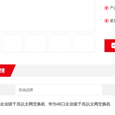
产
更
情
其他品牌
口企业级千兆以太网交换机
华为48口企业级千兆以太网交换机