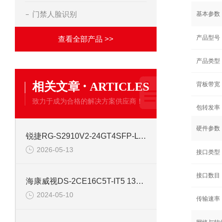
门禁人脸识别
基本参数
产品型号
查看全部产品 >>
产品类型
·
相关文章
ARTICLES
背板带宽
致力于成为合格的解决方案供应商！
包转发率
硬件参数
锐捷RG-S2910V2-24GT4SFP-L 24口网管千兆交换机
2026-05-13
接口类型
接口数目
海康威视DS-2CE16C5T-IT5 130万红外高清同轴交换机
2024-05-10
传输速率