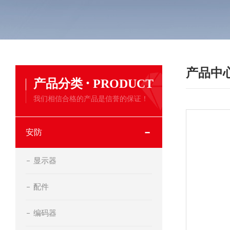
产品中
·
产品分类
PRODUCT
我们相信合格的产品是信誉的保证！
安防
显示器
配件
编码器