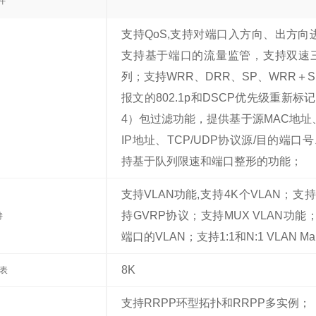
件
支持QoS,支持对端口入方向、出方
支持基于端口的流量监管，支持双速三
列；支持WRR、DRR、SP、WRR＋
报文的802.1p和DSCP优先级重新标记；支
4）包过滤功能，提供基于源MAC地址
IP地址、TCP/UDP协议源/目的端
持基于队列限速和端口整形的功能；
支持VLAN功能
,支持4K个VLAN；支持Gu
持GVRP协议；支持MUX VLAN功能；
持
端口的VLAN；支持1:1和N:1 VLAN Ma
8K
址表
支持RRPP环型拓扑和RRPP多实例；