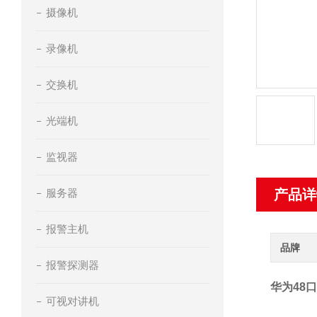
摄像机
录像机
交换机
光端机
监视器
服务器
产品详
报警主机
品牌
报警探测器
华为48
可视对讲机