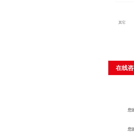
其它
在线咨
您
您