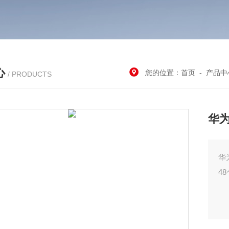
心
您的位置：
首页
-
产品中
/ PRODUCTS
华
华
48