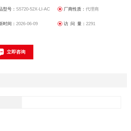
品型号：
S5720-52X-LI-AC
厂商性质：
代理商
新时间：
2026-06-09
访 问 量：
2291
立即咨询
联系电话：