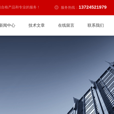
13724521979
供合格产品和专业的服务！
服务热线：
新闻中心
技术文章
在线留言
联系我们