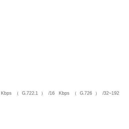
bps（G.722.1）/16 Kbps（G.726）/32~192