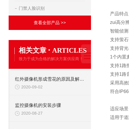
门禁人脸识别
产品特点
zui高分辨
查看全部产品 >>
智能侦测
支持萤石
·
支持背光
相关文章
ARTICLES
1个内置
致力于成为合格的解决方案供应商！
支持1路报
支持1路
红外摄像机形成雪花的原因及解决办法
采用高效阵
2020-09-02
符合IP
监控摄像机的安装步骤
适应场景
2020-08-27
适用于道