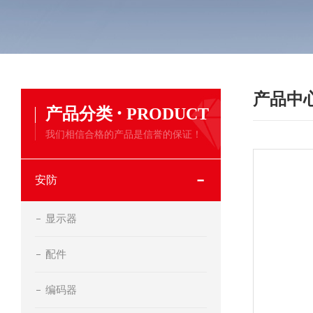
产品中
·
产品分类
PRODUCT
我们相信合格的产品是信誉的保证！
安防
显示器
配件
编码器