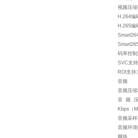
视频压缩码率
H.264编码类
H.265编码
Smart
Smart
码率控制
SVC支持
ROI支
音频
音频压缩标准G
音频压缩码
Kbps（M
音频采样率8
音频环境
网络