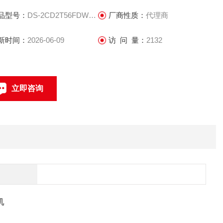
品型号：
DS-2CD2T56FDWDV3-I5S
厂商性质：
代理商
新时间：
2026-06-09
访 问 量：
2132
立即咨询
联系电话：
机