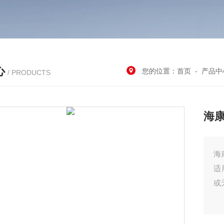
心
您的位置：
首页
-
产品中
/ PRODUCTS
海康
海
适
或