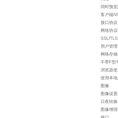
同时预览路
客户端iV
接口协议（
网络协议T
SSL/TL
用户管理
网络存储带F
不带F型号
浏览器使用
使用本地服务
图像
图像设置
日夜转换
图像增强
接口