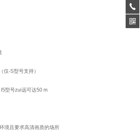
境
）（仅-S型号支持）
型号zui远可达50 m
环境且要求高清画质的场所