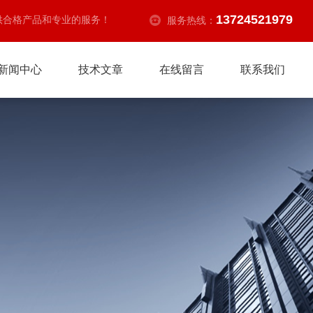
13724521979
供合格产品和专业的服务！
服务热线：
新闻中心
技术文章
在线留言
联系我们