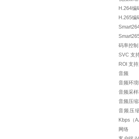
H.264编码类
H.265编码
Smart
Smart
码率控制
SVC 支
ROI 
音频
音频环境
音频采样率 
音频压缩标准 
音频压缩码率
Kbps（
网络
客户端 i