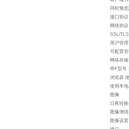
同时预览路
接口协议（
网络协议 
SSL/TL
用户管理 
可配置管
网络存储 
带F型号：支
浏览器 使
使用本地服务
图像
日夜转换
图像增强
图像设置