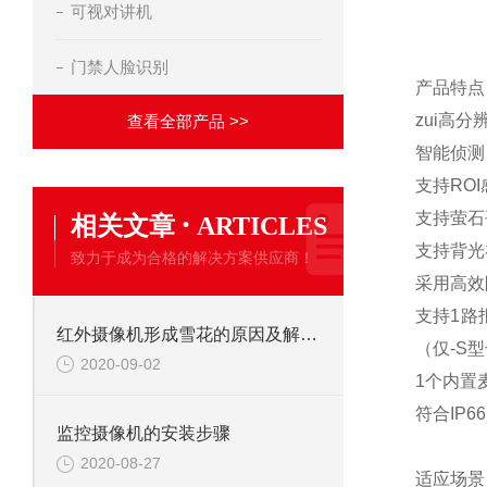
可视对讲机
门禁人脸识别
产品特点
zui高分
查看全部产品 >>
智能侦测
支持RO
·
支持萤石
相关文章
ARTICLES
支持背光
致力于成为合格的解决方案供应商！
采用高效
支持1路
红外摄像机形成雪花的原因及解决办法
（仅-S
2020-09-02
1个内置
符合IP
监控摄像机的安装步骤
2020-08-27
适应场景