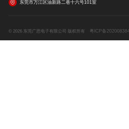
东莞市万江区油新路二巷十六号101室
© 2026 东莞广恩电子有限公司 版权所有
粤ICP备20200838