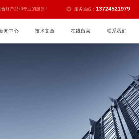
13724521979
供合格产品和专业的服务！
服务热线：
新闻中心
技术文章
在线留言
联系我们