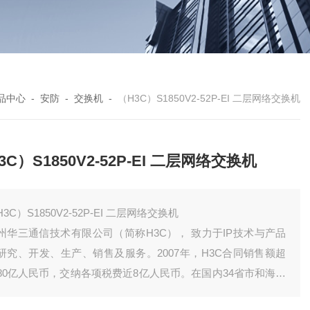
品中心
-
安防
-
交换机
-
（H3C）S1850V2-52P-EI 二层网络交换机
3C）S1850V2-52P-EI 二层网络交换机
H3C）S1850V2-52P-EI 二层网络交换机
州华三通信技术有限公司（简称H3C）， 致力于IP技术与产品
研究、开发、生产、销售及服务。2007年，H3C合同销售额超
80亿人民币，交纳各项税费近8亿人民币。在国内34省市和海外
个国家或地区设有分支机构。目前公司有员工4800人，其中研