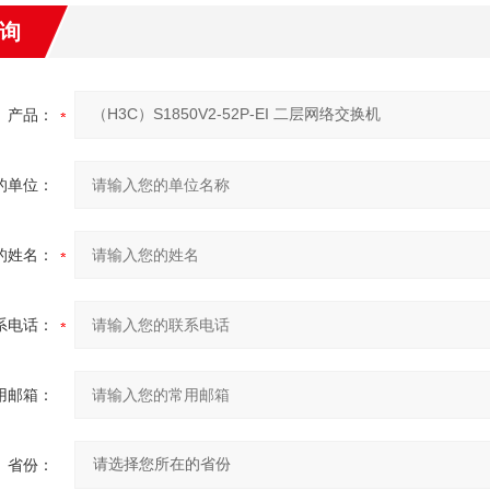
询
产品：
的单位：
的姓名：
系电话：
用邮箱：
省份：