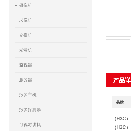
摄像机
录像机
交换机
光端机
监视器
服务器
产品详
报警主机
品牌
报警探测器
（H3C）
可视对讲机
（H3C）