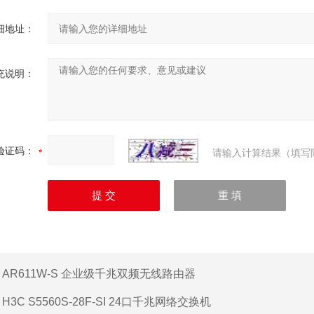
细地址：
充说明：
验证码：
请输入计算结果（填写
：
AR611W-S 企业级千兆双频无线路由器
：
H3C S5560S-28F-SI 24口千兆网络交换机