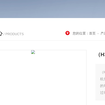
心
您的位置：
首页
-
产
/ PRODUCTS
（H
（
杭
的
过
多