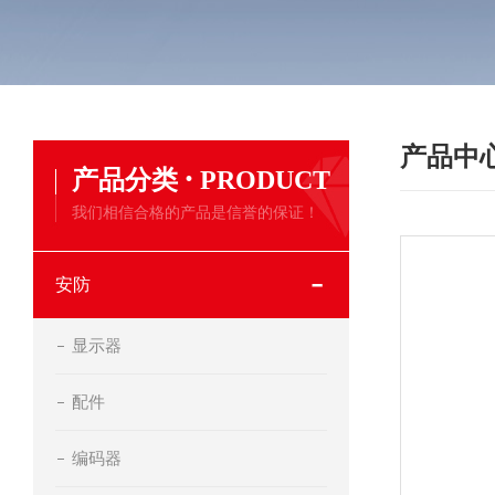
产品中
·
产品分类
PRODUCT
我们相信合格的产品是信誉的保证！
安防
显示器
配件
编码器