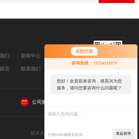
在线交流
我们
新闻中心
扫码加微信
咨询热线：13724521979
留言
联系我们
您好！欢迎前来咨询，很高兴为您
服务，请问您要咨询什么问题呢？
公司邮箱：
769031155@qq.com
技术支持：
智慧城市网
管理登陆
sitemap.xml
发起咨询
可按Enter键发起咨询