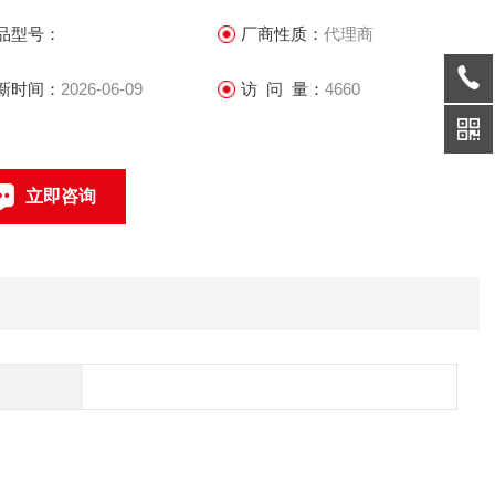
人员占55％。
品型号：
厂商性质：
代理商
新时间：
2026-06-09
访 问 量：
4660
立即咨询
联系电话：