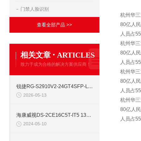
门禁人脸识别
杭州华三
80亿人
查看全部产品 >>
人员占5
杭州华三
·
80亿人
相关文章
ARTICLES
人员占5
致力于成为合格的解决方案供应商！
杭州华三
80亿人
锐捷RG-S2910V2-24GT4SFP-L 24口网管千兆交换机
人员占5
2026-05-13
杭州华三
80亿人
海康威视DS-2CE16C5T-IT5 130万红外高清同轴交换机
人员占5
2024-05-10