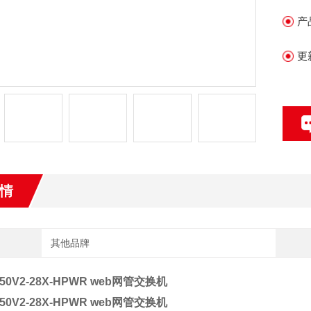
发
产
更
情
其他品牌
50V2-28X-HPWR web网管交换机
50V2-28X-HPWR web网管交换机