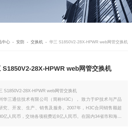
品中心
-
安防
-
交换机
-
华三 S1850V2-28X-HPWR web网管交换机
 S1850V2-28X-HPWR web网管交换机
 S1850V2-28X-HPWR web网管交换机
州华三通信技术有限公司（简称H3C）， 致力于IP技术与产品
研究、开发、生产、销售及服务。2007年，H3C合同销售额超
80亿人民币，交纳各项税费近8亿人民币。在国内34省市和海外
个国家或地区设有分支机构。目前公司有员工4800人，其中研