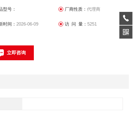
人员占55％。
品型号：
厂商性质：
代理商
新时间：
2026-06-09
访 问 量：
5251
立即咨询
联系电话：