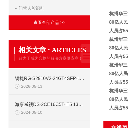
门禁人脸识别
杭州华三
80亿人
查看全部产品 >>
人员占5
杭州华三
·
80亿人
相关文章
ARTICLES
人员占5
致力于成为合格的解决方案供应商！
杭州华三
80亿人
锐捷RG-S2910V2-24GT4SFP-L 24口网管千兆交换机
人员占5
2026-05-13
杭州华三
80亿人
海康威视DS-2CE16C5T-IT5 130万红外高清同轴交换机
人员占5
2024-05-10
在线咨