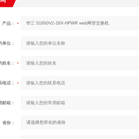
产品：
的单位：
的姓名：
系电话：
用邮箱：
省份：