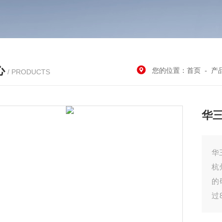
心
您的位置：
首页
-
产
/ PRODUCTS
华三
华三
杭
的
过
多