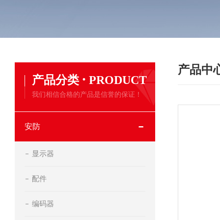
产品中
·
产品分类
PRODUCT
我们相信合格的产品是信誉的保证！
安防
显示器
配件
编码器