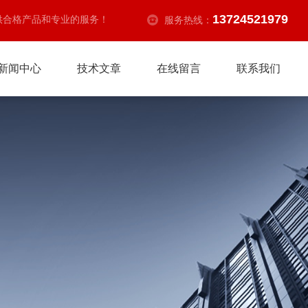
13724521979
供合格产品和专业的服务！
服务热线：
新闻中心
技术文章
在线留言
联系我们