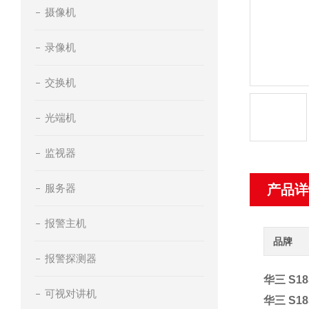
摄像机
录像机
交换机
光端机
监视器
服务器
产品详
报警主机
品牌
报警探测器
华三 S18
可视对讲机
华三 S18