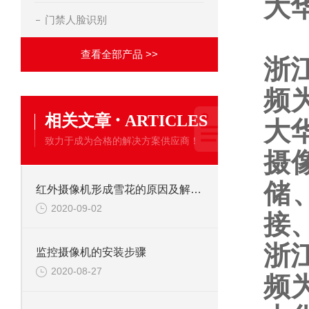
大华
门禁人脸识别
查看全部产品 >>
浙
频
·
相关文章
ARTICLES
大
致力于成为合格的解决方案供应商！
摄
储
红外摄像机形成雪花的原因及解决办法
2020-09-02
接
浙
监控摄像机的安装步骤
2020-08-27
频