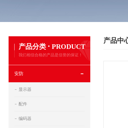
产品中
·
产品分类
PRODUCT
我们相信合格的产品是信誉的保证！
安防
显示器
配件
编码器