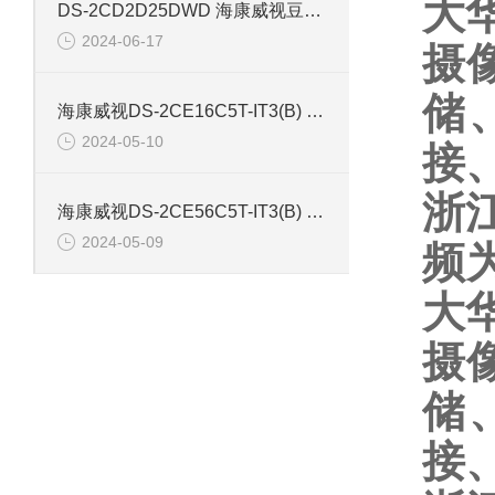
大
DS-2CD2D25DWD 海康威视豆干型小孔摄像机
2024-06-17
摄
储
海康威视DS-2CE16C5T-IT3(B) 130万红外防水同轴摄像机
2024-05-10
接
浙
海康威视DS-2CE56C5T-IT3(B) 130万像素红外半球摄像机
2024-05-09
频
大
摄
储
接