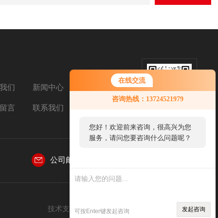
在线交流
我们
新闻中心
扫码加微信
咨询热线：13724521979
留言
联系我们
您好！欢迎前来咨询，很高兴为您
服务，请问您要咨询什么问题呢？
公司邮箱：
769031155@qq.com
技术支持：
智慧城市网
管理登陆
sitemap.xml
发起咨询
可按Enter键发起咨询