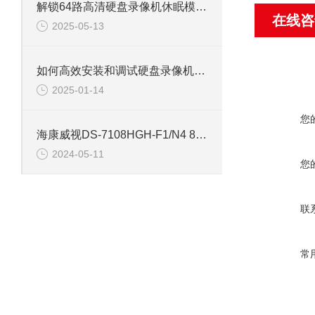
解锁64路高清硬盘录像机休眠模式的多重优势
在线咨
2025-05-13
如何高效安装和调试硬盘录像机：专业教程
2025-01-14
您
海康威视DS-7108HGH-F1/N4 8路单盘位同轴硬盘录像机
2024-05-11
您
联
常