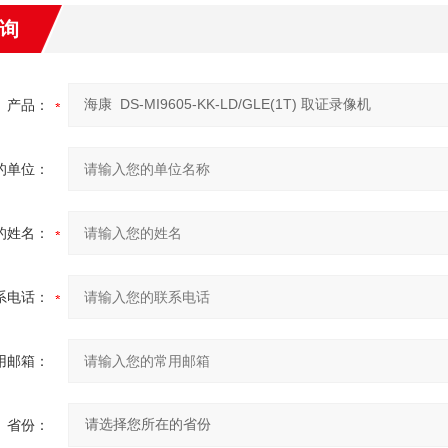
询
产品：
的单位：
的姓名：
系电话：
用邮箱：
省份：