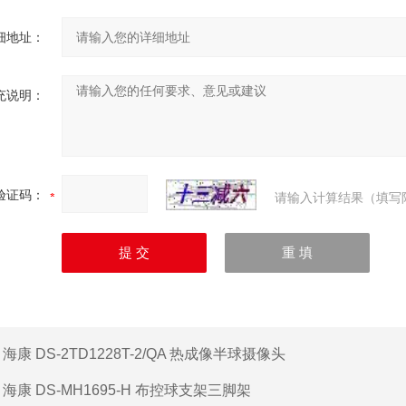
细地址：
充说明：
验证码：
请输入计算结果（填写
：
海康 DS-2TD1228T-2/QA 热成像半球摄像头
：
海康 DS-MH1695-H 布控球支架三脚架