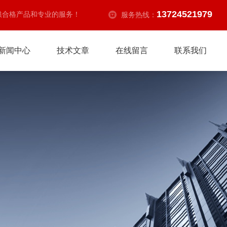
13724521979
供合格产品和专业的服务！
服务热线：
新闻中心
技术文章
在线留言
联系我们