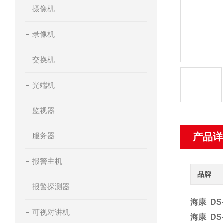
摄像机
录像机
交换机
光端机
监视器
服务器
产品详
报警主机
品牌
报警探测器
海康 DS-
可视对讲机
海康 DS-