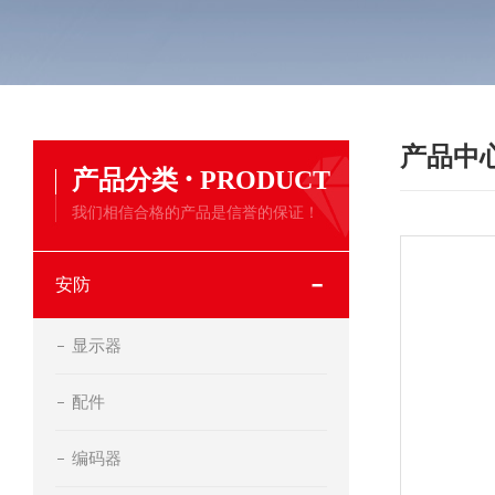
产品中
·
产品分类
PRODUCT
我们相信合格的产品是信誉的保证！
安防
显示器
配件
编码器