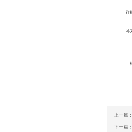
详
补
上一篇
下一篇