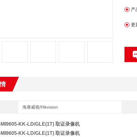
与
产
北
更
情
海康威视/Hikvision
MI9605-KK-LD/GLE(1T) 取证录像机
MI9605-KK-LD/GLE(1T) 取证录像机