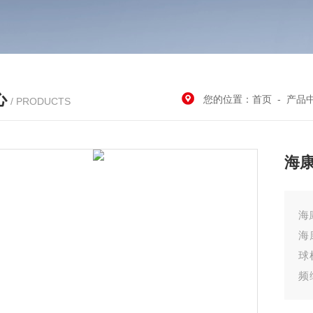
心
您的位置：
首页
-
产品
/ PRODUCTS
海康
海
球
频
通