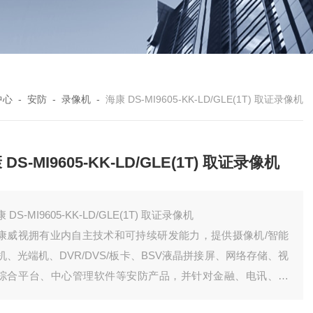
中心
-
安防
-
录像机
-
海康 DS-MI9605-KK-LD/GLE(1T) 取证录像机
 DS-MI9605-KK-LD/GLE(1T) 取证录像机
海康 DS-MI9605-KK-LD/GLE(1T) 取证录像机
康威视拥有业内自主技术和可持续研发能力，提供摄像机/智能
机、光端机、DVR/DVS/板卡、BSV液晶拼接屏、网络存储、视
综合平台、中心管理软件等安防产品，并针对金融、电讯、交
、司法、教育、电力、水利、等众多行业提供合适的细分产品