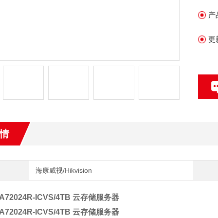
与
产
北
更
情
海康威视/Hikvision
A72024R-ICVS/4TB 云存储服务器
A72024R-ICVS/4TB 云存储服务器