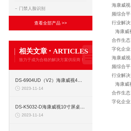
海康威视
门禁人脸识别
频综合平
行业解决
查看全部产品 >>
海康威视
合作生态
·
字化企业
相关文章
ARTICLES
海康威视
致力于成为合格的解决方案供应商！
频综合平
行业解决
DS-6904UD（V2）海康威视4路高清视频解码器
海康威视
2023-11-14
合作生态
字化企业
DS-K5032-D海康威视10寸屏桌面式人证核验终端
2023-11-14