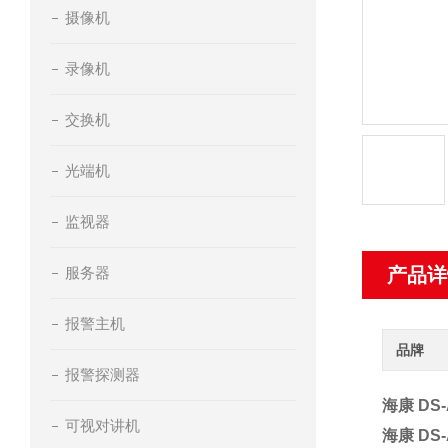
摄像机
录像机
交换机
光端机
监视器
服务器
产品详
报警主机
品牌
报警探测器
海康 DS-
可视对讲机
海康 DS-