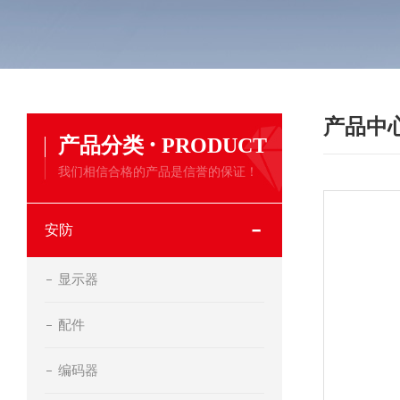
产品中
·
产品分类
PRODUCT
我们相信合格的产品是信誉的保证！
安防
显示器
配件
编码器