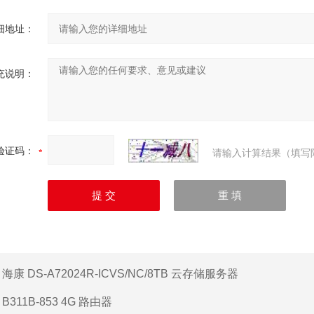
细地址：
充说明：
验证码：
请输入计算结果（填写
：
海康 DS-A72024R-ICVS/NC/8TB 云存储服务器
：
B311B-853 4G 路由器