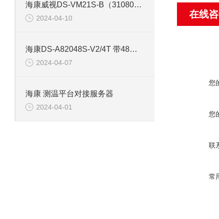
海康威视DS-VM21S-B（310801164） 存储网络服务器
在线咨
2024-04-10
海康DS-A82048S-V2/4T 带48片4T硬盘存储服务器
2024-04-07
您
海康 测温平台对接服务器
2024-04-01
您
联
常