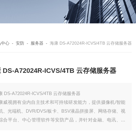
品中心
-
安防
-
服务器
-
海康 DS-A72024R-ICVS/4TB 云存储服务器
 DS-A72024R-ICVS/4TB 云存储服务器
 DS-A72024R-ICVS/4TB 云存储服务器
康威视拥有业内自主技术和可持续研发能力，提供摄像机/智能
机、光端机、DVR/DVS/板卡、BSV液晶拼接屏、网络存储、视
综合平台、中心管理软件等安防产品，并针对金融、电讯、交
、司法、教育、电力、水利、等众多行业提供合适的细分产品