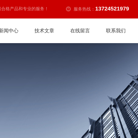
13724521979
供合格产品和专业的服务！
服务热线：
新闻中心
技术文章
在线留言
联系我们