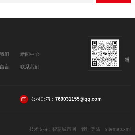
我们
新闻中心
扫码加微信
留言
联系我们
公司邮箱：
769031155@qq.com
技术支持：
智慧城市网
管理登陆
sitemap.xml