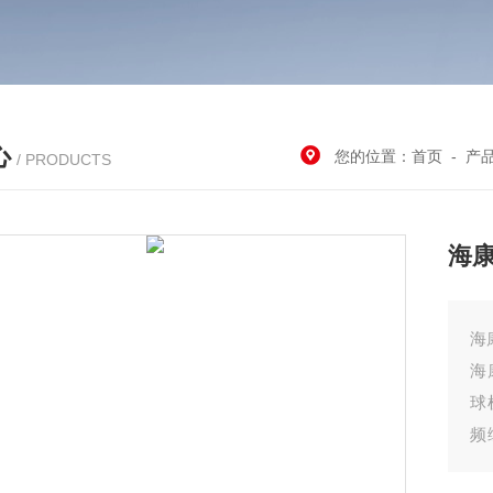
心
您的位置：
首页
-
产
/ PRODUCTS
海康
海康
海
球
频
通