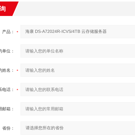
询
产品：
的单位：
的姓名：
系电话：
用邮箱：
省份：