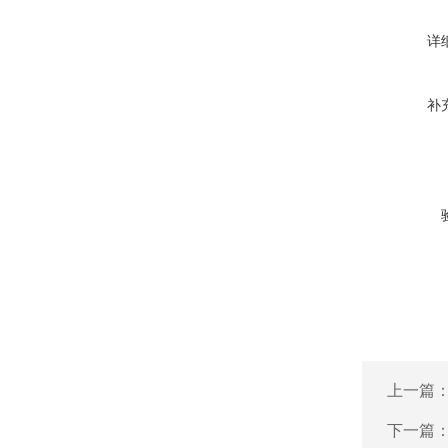
详
补
上一篇
下一篇