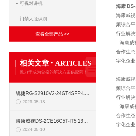
可视对讲机
海康 DS-
海康威视
门禁人脸识别
频综合平
行业解决
查看全部产品 >>
海康威视
合作生态
·
字化企业
相关文章
ARTICLES
致力于成为合格的解决方案供应商！
海康威视
频综合平
锐捷RG-S2910V2-24GT4SFP-L 24口网管千兆交换机
行业解决
2026-05-13
海康威视
合作生态
海康威视DS-2CE16C5T-IT5 130万红外高清同轴交换机
字化企业
2024-05-10