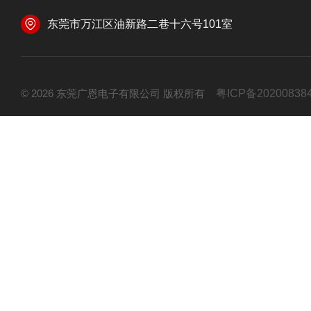
东莞市万江区油新路二巷十六号101室
© 2026 东莞广恩电子有限公司 版权所有
粤ICP备20200838