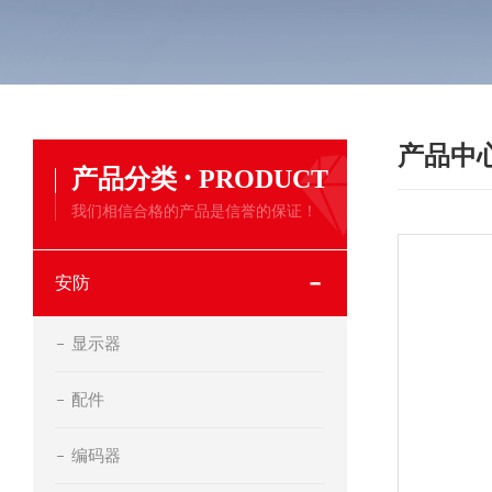
产品中
·
产品分类
PRODUCT
我们相信合格的产品是信誉的保证！
安防
显示器
配件
编码器