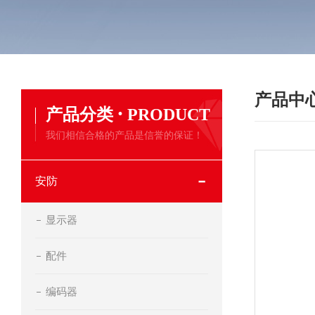
产品中
·
产品分类
PRODUCT
我们相信合格的产品是信誉的保证！
安防
显示器
配件
编码器