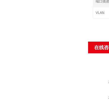
端口描
VLAN
在线咨