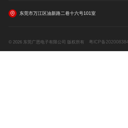
东莞市万江区油新路二巷十六号101室
© 2026 东莞广恩电子有限公司 版权所有
粤ICP备20200838