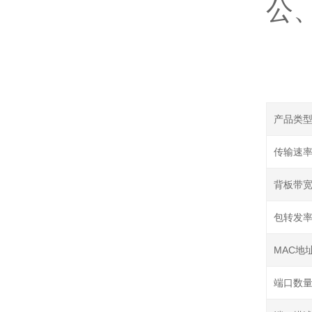
公
产品类
传输速
背板带
包转发
MAC地
端口数