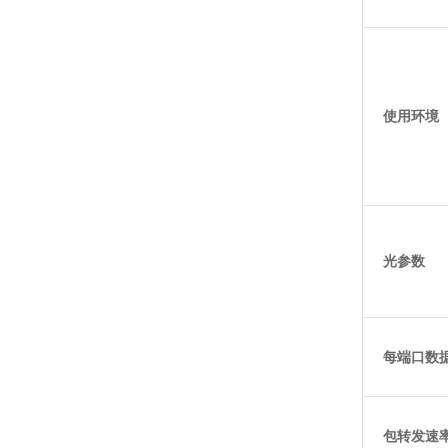
使用环境
光参数
每端口数
包转发速