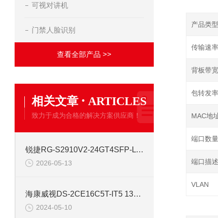
可视对讲机
产品类
门禁人脸识别
传输速
查看全部产品 >>
背板带
包转发
·
相关文章
ARTICLES
致力于成为合格的解决方案供应商！
MAC地
端口数
锐捷RG-S2910V2-24GT4SFP-L 24口网管千兆交换机
端口描
2026-05-13
VLAN
海康威视DS-2CE16C5T-IT5 130万红外高清同轴交换机
2024-05-10