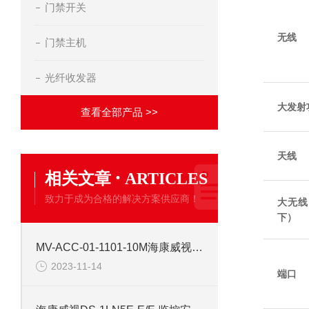
门禁开关
无线
门禁主机
光纤收发器
大发射
查看全部产品 >>
天线
·
相关文章
ARTICLES
致力于成为合格的解决方案供应商！
大无线
下）
MV-ACC-01-1101-10M海康威视10米普柔网线
2023-11-14
端口