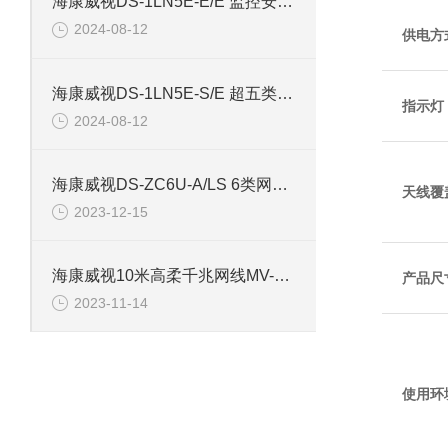
海康威视DS-1LN5E-E/E 监控安防专用超五类网线
2024-08-12
供电方
海康威视DS-1LN5E-S/E 超五类监控安防网线
指示灯
2024-08-12
海康威视DS-ZC6U-A/LS 6类网线Cat6非屏蔽双绞线
天线覆
2023-12-15
海康威视10米高柔千兆网线MV-ACC-01-1102-10m
产品尺
2023-11-14
使用环