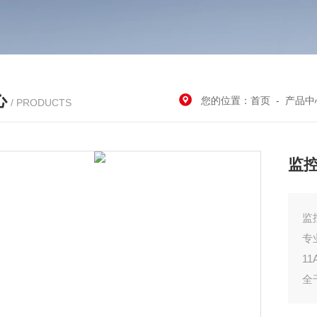
心
您的位置：
首页
-
产品中
/ PRODUCTS
监
监
专
1
全
纯