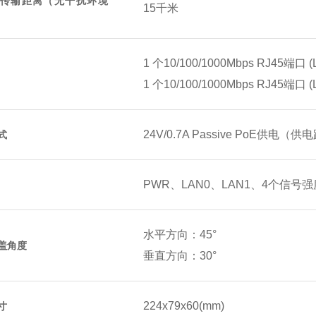
传输距离（无干扰环境
15千米
1 个10/100/1000Mbps RJ45端口 (
1 个10/100/1000Mbps RJ45端口 (
24V/0.7A Passive PoE供电（
式
PWR、LAN0、LAN1、4个信号
水平方向：45°
盖角度
垂直方向：30°
224x79x60(mm)
寸