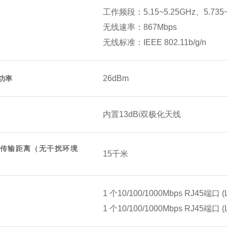
工作频段：5.15~5.25GHz、5.735~
无线速率：867Mbps
无线标准：IEEE 802.11b/g/n
26dBm
功率
内置13dBi双极化天线
传输距离（无干扰环境
15千米
1 个10/100/1000Mbps RJ45端口 (
1 个10/100/1000Mbps RJ45端口 (