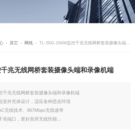
心
-
其它
-
网线
-
TL-S5G-15KM监控千兆无线网桥套装摄像头端和录像机端
控千兆无线网桥套装摄像头端和录像机端
控千兆无线网桥套装摄像头端和录像机端
业室外壳体设计，适应各种恶劣环境
1AC无线技术、867Mbps无线速率
千兆端口，更好发挥无线性能
净5GHz频段，干扰更少，无线传输距离达15千米