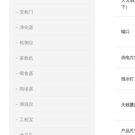
大无线
下）
安检门
净化器
端口
检测仪
供电方
家教机
喂食器
指示灯
阅读器
测温仪
天线覆
工程宝
产品尺
水晶头