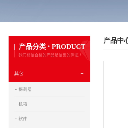
产品中
·
产品分类
PRODUCT
我们相信合格的产品是信誉的保证！
其它
探测器
机箱
软件