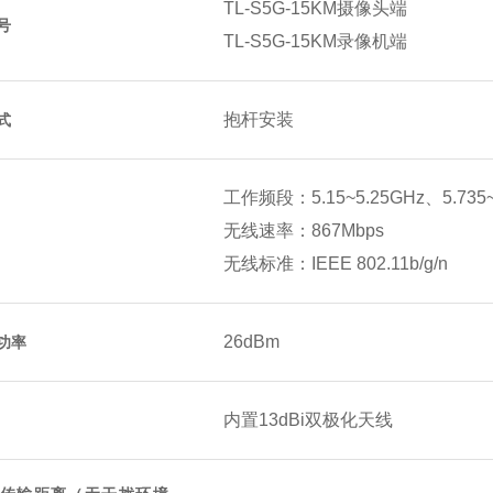
TL-S5G-15KM摄像头端
号
TL-S5G-15KM录像机端
抱杆安装
式
工作频段：5.15~5.25GHz、5.735~
无线速率：867Mbps
无线标准：IEEE 802.11b/g/n
26dBm
功率
内置13dBi双极化天线