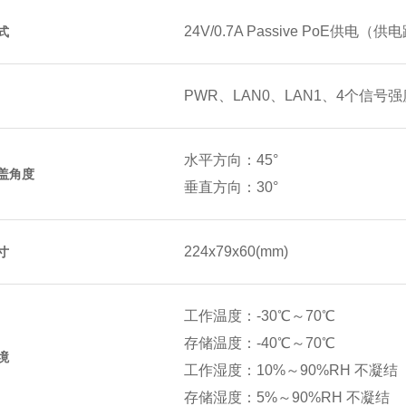
24V/0.7A Passive PoE供电（
式
PWR、LAN0、LAN1、4个信号
水平方向：45°
盖角度
垂直方向：30°
224x79x60(mm)
寸
工作温度：-30℃～70℃
存储温度：-40℃～70℃
境
工作湿度：10%～90%RH 不凝结
存储湿度：5%～90%RH 不凝结