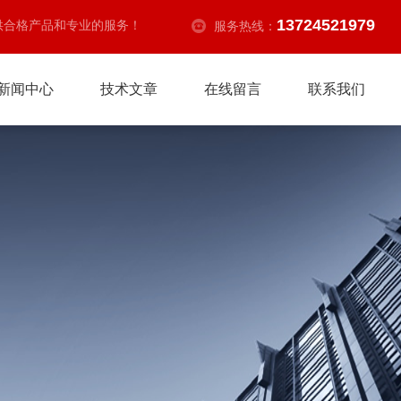
13724521979
供合格产品和专业的服务！
服务热线：
新闻中心
技术文章
在线留言
联系我们