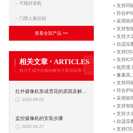
可视对讲机
• 支持同
• 符合I
门禁人脸识别
• 采用
• 支持智
查看全部产品 >>
• 支持
• 自适应
• 支持
·
• 支持
相关文章
ARTICLES
• 低照度,0.
致力于成为合格的解决方案供应商！
• 像素高,
• 支持同
• 符合I
红外摄像机形成雪花的原因及解决办法
• 采用
2020-09-02
• 支持智
• 支持
监控摄像机的安装步骤
• 自适应
2020-08-27
• 支持