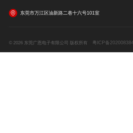
东莞市万江区油新路二巷十六号101室
© 2026 东莞广恩电子有限公司 版权所有
粤ICP备20200838