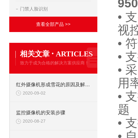
9
门禁人脸识别
• 
查看全部产品 >>
视
• 
·
相关文章
ARTICLES
•
致力于成为合格的解决方案供应商！
•
用
红外摄像机形成雪花的原因及解决办法
• 
2020-09-02
题
监控摄像机的安装步骤
•
2020-08-27
• 