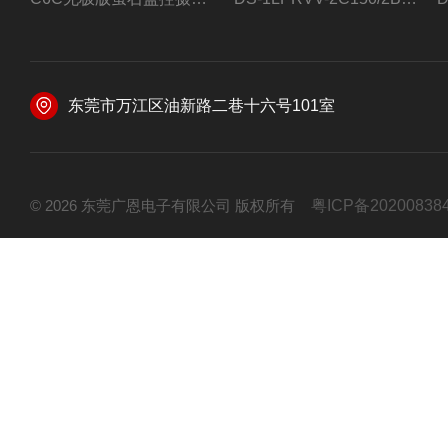
东莞市万江区油新路二巷十六号101室
© 2026 东莞广恩电子有限公司 版权所有
粤ICP备20200838