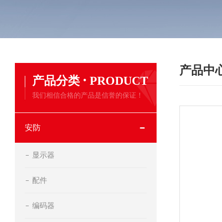
产品中
·
产品分类
PRODUCT
我们相信合格的产品是信誉的保证！
安防
显示器
配件
编码器