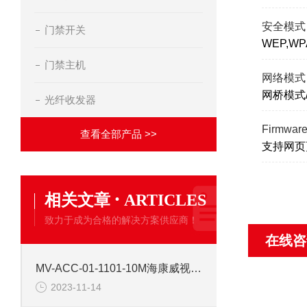
安全模式
门禁开关
WEP,WPA
门禁主机
网络模式
网桥模式
光纤收发器
Firmwa
查看全部产品 >>
支持网页
·
相关文章
ARTICLES
致力于成为合格的解决方案供应商！
在线咨
MV-ACC-01-1101-10M海康威视10米普柔网线
2023-11-14