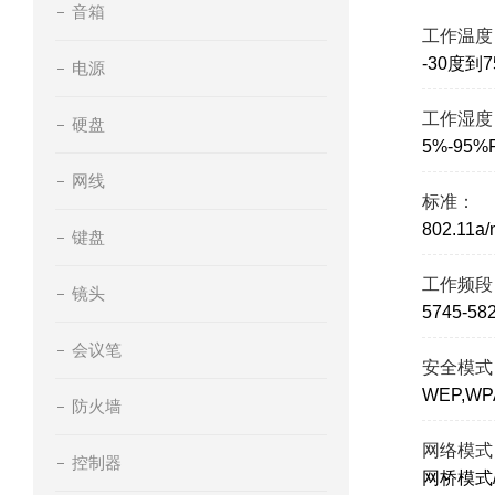
音箱
工作温度
-30度到
电源
工作湿度
硬盘
5%-95
网线
标准：
802.11a
键盘
工作频段
镜头
5745-
会议笔
安全模式
WEP,WPA
防火墙
网络模式
控制器
网桥模式