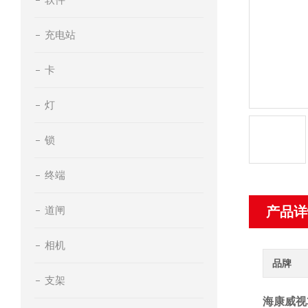
充电站
卡
灯
锁
终端
道闸
产品详
相机
品牌
支架
海康威视