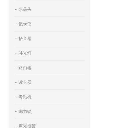
水晶头
记录仪
拾音器
补光灯
路由器
读卡器
考勤机
磁力锁
声光报警