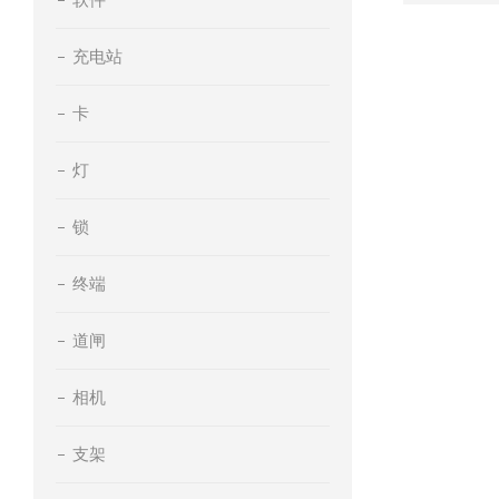
充电站
卡
灯
锁
终端
道闸
相机
支架