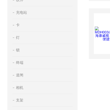
充电站
卡
灯
锁
终端
道闸
相机
支架