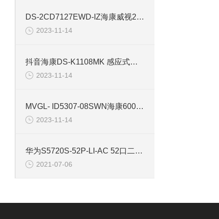
DS-2CD7127EWD-IZ海康威视200万AI智能摄像机
2023-11-14
抖音海康DS-K1108MK 感应式门禁读卡器 双通讯端口
2023-11-14
MVGL- ID5307-08SWN海康600万智能黑白读码器
2023-11-14
华为S5720S-52P-LI-AC 52口二层千兆以太网交换机
2021-07-06