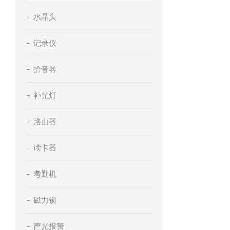
水晶头
记录仪
拾音器
补光灯
路由器
读卡器
考勤机
磁力锁
声光报警