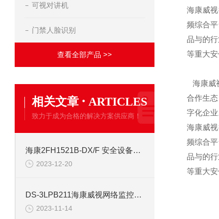
可视对讲机
海康威视
频综合平
门禁人脸识别
品与的行
等重大安
查看全部产品 >>
海康威视
·
合作生态
相关文章
ARTICLES
字化企业
致力于成为合格的解决方案供应商！
海康威视
频综合平
海康2FH1521B-DX/F 安全设备配件安防
品与的行
2023-12-20
等重大安
DS-3LPB211海康威视网络监控安防配件
2023-11-14