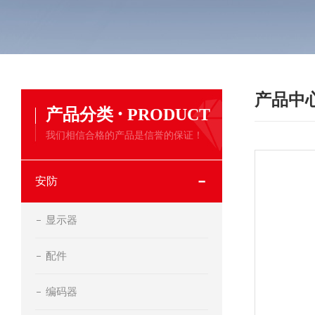
产品中
·
产品分类
PRODUCT
我们相信合格的产品是信誉的保证！
安防
显示器
配件
编码器