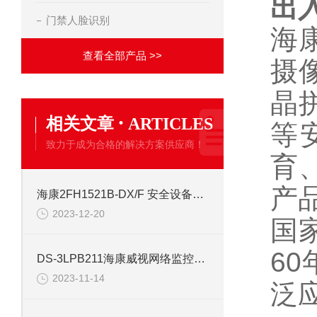
出
门禁人脸识别
海
查看全部产品 >>
摄像
晶
·
相关文章
ARTICLES
等
致力于成为合格的解决方案供应商！
育
产
海康2FH1521B-DX/F 安全设备配件安防
2023-12-20
国
6
DS-3LPB211海康威视网络监控安防配件
2023-11-14
泛