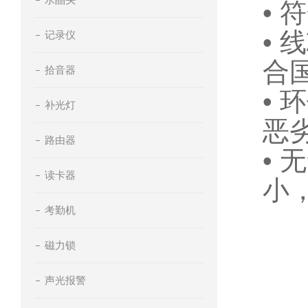
• 
•
记录仪
合
拾音器
•
补光灯
恶
路由器
•
读卡器
小
考勤机
磁力锁
声光报警