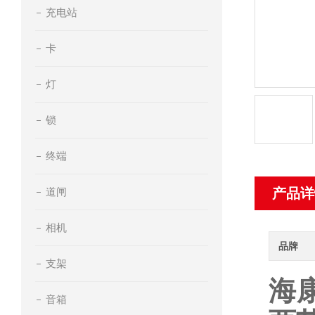
充电站
卡
灯
锁
终端
道闸
产品详
相机
品牌
支架
海康
音箱