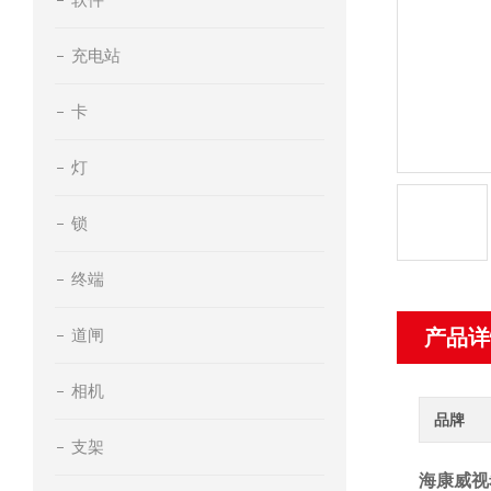
充电站
卡
灯
锁
终端
道闸
产品详
相机
品牌
支架
海康威视希