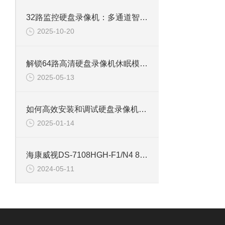
32路监控硬盘录像机：多通道智能监控，构筑全域安全防线
2025-10-20
解锁64路高清硬盘录像机休眠模式的多重优势
2025-05-13
如何高效安装和调试硬盘录像机：专业教程
2025-01-14
海康威视DS-7108HGH-F1/N4 8路单盘位同轴硬盘录像机
2024-05-11