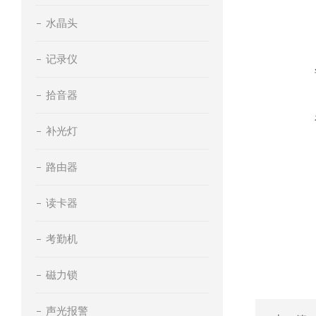
水晶头
记录仪
拾音器
补光灯
路由器
读卡器
考勤机
磁力锁
声光报警