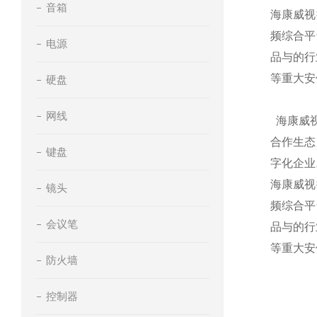
音箱
海康威视
频综合平
电源
品与的行
等重大安
硬盘
网线
海康威视
合作生态
键盘
字化企业
海康威视
镜头
频综合平
会议笔
品与的行
等重大安
防火墙
控制器