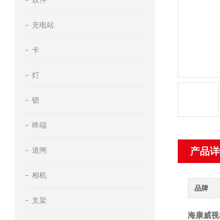
充电站
卡
灯
锁
终端
道闸
产品详
相机
品牌
支架
海康威视希