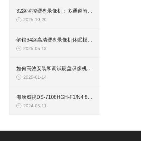
32路监控硬盘录像机：多通道智能监控，构筑全域安全防线
2025-10-20
解锁64路高清硬盘录像机休眠模式的多重优势
2025-05-13
如何高效安装和调试硬盘录像机：专业教程
2025-01-14
海康威视DS-7108HGH-F1/N4 8路单盘位同轴硬盘录像机
2024-05-11