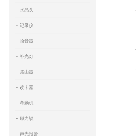
水晶头
记录仪
拾音器
补光灯
路由器
读卡器
考勤机
磁力锁
声光报警