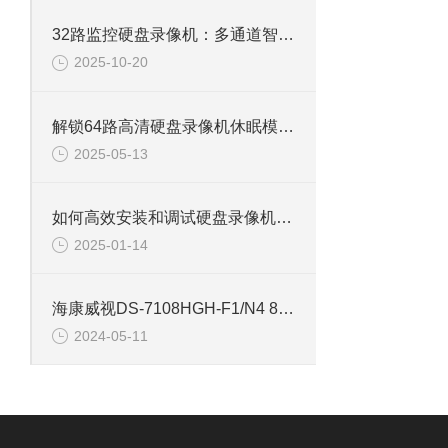
32路监控硬盘录像机：多通道智能监控，构筑全域安全防线
2025-10-20
解锁64路高清硬盘录像机休眠模式的多重优势
2025-05-13
如何高效安装和调试硬盘录像机：专业教程
2025-01-14
海康威视DS-7108HGH-F1/N4 8路单盘位同轴硬盘录像机
2024-05-11