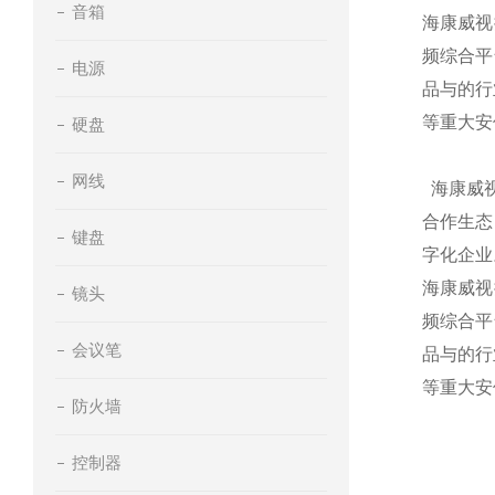
音箱
海康威视
频综合平
电源
品与的行
等重大安
硬盘
网线
海康威视
合作生态
键盘
字化企业
海康威视
镜头
频综合平
会议笔
品与的行
等重大安
防火墙
控制器