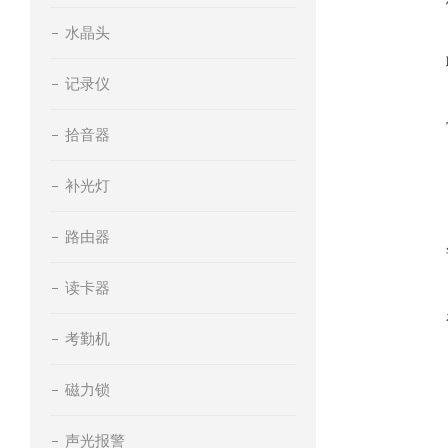
水晶头
记录仪
拾音器
补光灯
路由器
读卡器
考勤机
磁力锁
声光报警