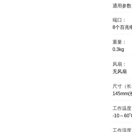
通用参数
端口：
8个百兆
重量：
0.3kg
风扇：
无风扇
尺寸（长
145mm(
工作温度
-10～60˚
工作湿度