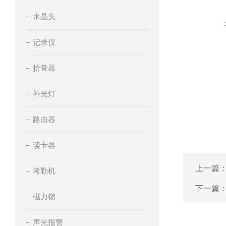
水晶头
记录仪
拾音器
补光灯
路由器
读卡器
上一篇
考勤机
下一篇
磁力锁
声光报警