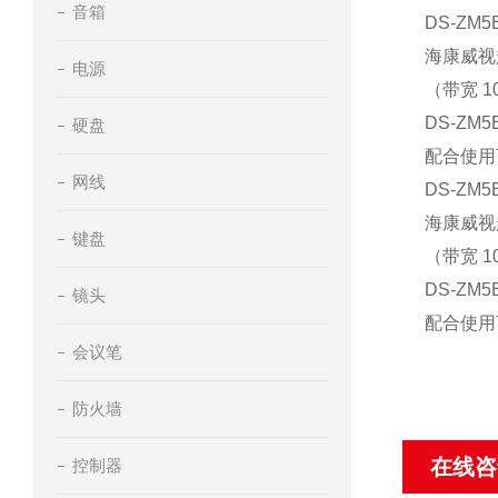
音箱
DS-ZM
海康威视
电源
（带宽 1
DS-Z
硬盘
配合使用
网线
DS-ZM
海康威视
键盘
（带宽 1
DS-Z
镜头
配合使用
会议笔
防火墙
在线咨
控制器