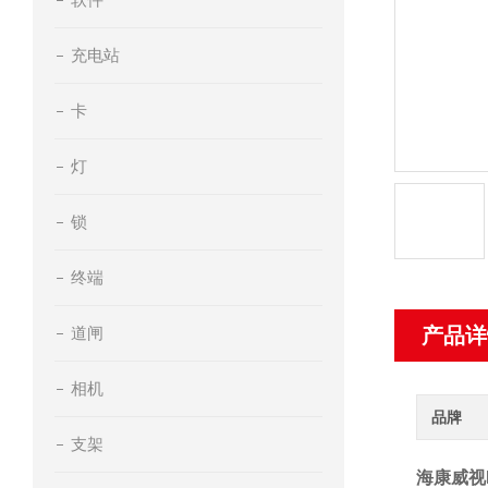
充电站
卡
灯
锁
终端
道闸
产品详
相机
品牌
支架
海康威视