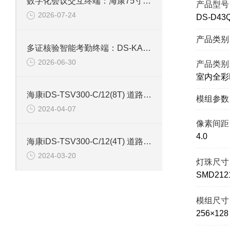
数字化会议交互终端：海康75寸4K触摸会议一体机
产品型号
2026-07-24
DS-D43Q
产品类别
多证核验智能考勤终端：DS-KAB673-IBQR人脸识别打卡考勤机
2026-06-30
产品类别
室内全彩
海康iDS-TSV300-C/12(8T) 道路智能终端
模组参数
2024-04-07
像素间距
4.0
海康iDS-TSV300-C/12(4T) 道路智能终端带硬盘4T
2024-03-20
灯珠尺寸
SMD212
模组尺寸
256×128