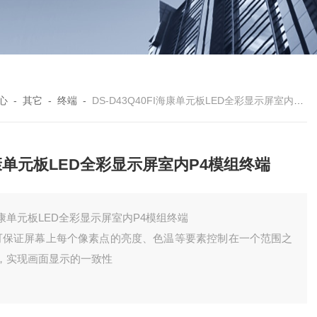
心
-
其它
-
终端
-
DS-D43Q40FI海康单元板LED全彩显示屏室内P4模组终端
单元板LED全彩显示屏室内P4模组终端
康单元板LED全彩显示屏室内P4模组终端
 可保证屏幕上每个像素点的亮度、色温等要素控制在一个范围之
，实现画面显示的一致性
 采用优质高分子耐候PC料，有效保障宽温环境下尺寸稳定性