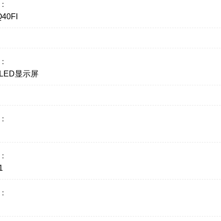
：
40FI
：
LED显示屏
：
：
1
：