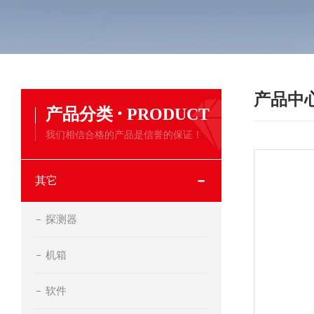
产品中
·
产品分类
PRODUCT
我们相信合格的产品是信誉的保证！
其它
探测器
机箱
软件