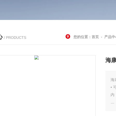
心
您的位置：
首页
-
产品中
/ PRODUCTS
海康
海
•
内
•