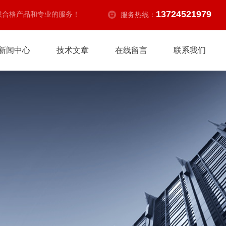
13724521979
供合格产品和专业的服务！
服务热线：
新闻中心
技术文章
在线留言
联系我们