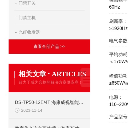
门禁开关
60Hz
门禁主机
刷新率：
≥1920Hz
光纤收发器
电气参数
查看全部产品 >>
平均功耗
＜170W
·
相关文章
ARTICLES
峰值功耗
致力于成为合格的解决方案供应商！
≤650W/
电源：
DS-TP50-12E/4T 海康威视智能交通终端服务器
110~22
2023-11-14
产品型号