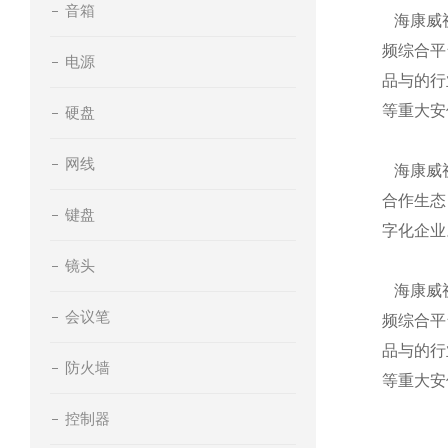
音箱
海康威视
频综合平
电源
品与的行
等重大安
硬盘
网线
海康威视
合作生态
键盘
字化企业
镜头
海康威视
会议笔
频综合平
品与的行
防火墙
等重大安
控制器