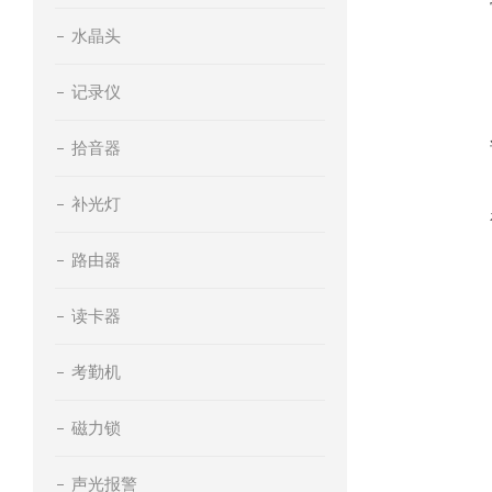
水晶头
记录仪
拾音器
补光灯
路由器
读卡器
考勤机
磁力锁
声光报警