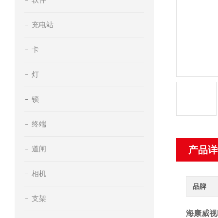
充电站
卡
灯
锁
终端
道闸
产品详
相机
品牌
支架
海康威视N