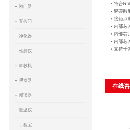
• 符合Ro
闭门器
• 聚碳
• 接触
安检门
• 内部
• 内部
净化器
• 内部
• 支持
检测仪
家教机
喂食器
在线咨
阅读器
测温仪
工程宝