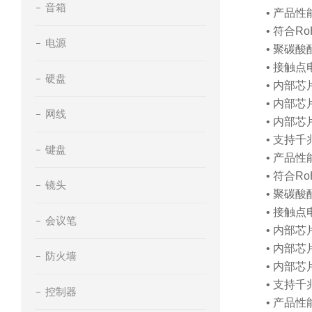
音箱
• 产品
• 符合Ro
电源
• 聚碳
• 接触
硬盘
• 内部
• 内部
网线
• 内部
• 支持
键盘
• 产品
• 符合Ro
镜头
• 聚碳
• 接触
会议笔
• 内部
• 内部
防火墙
• 内部
• 支持
控制器
• 产品