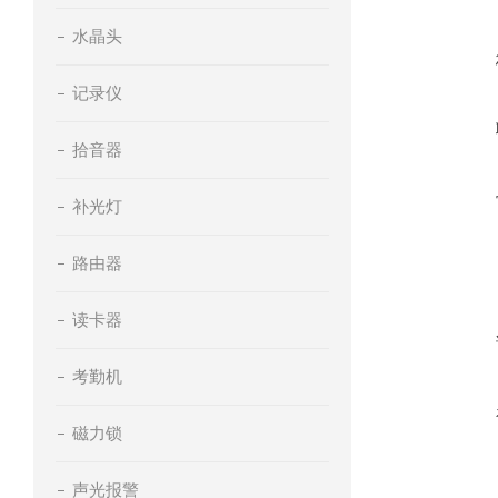
水晶头
记录仪
拾音器
补光灯
路由器
读卡器
考勤机
磁力锁
声光报警