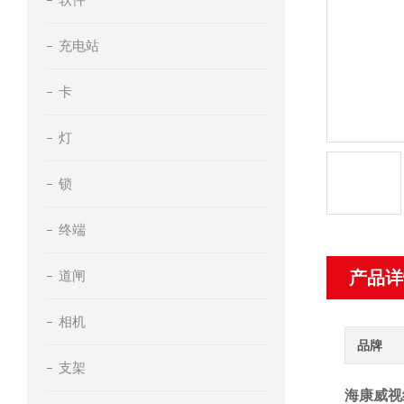
充电站
卡
灯
锁
终端
道闸
产品详
相机
品牌
支架
海康威视经