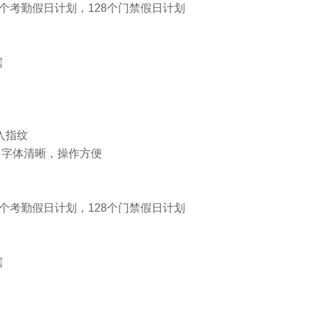
2个考勤假日计划，128个门禁假日计划
据
入指纹
，字体清晰，操作方便
2个考勤假日计划，128个门禁假日计划
据