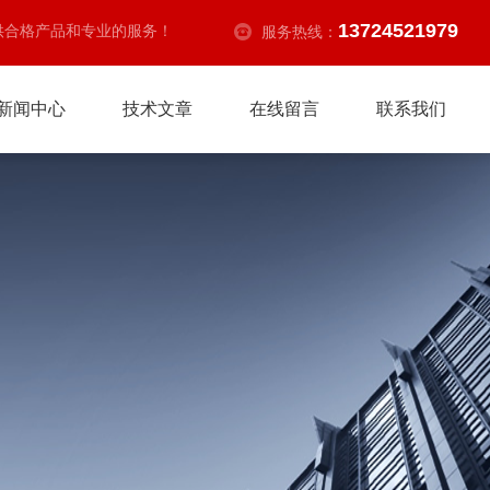
13724521979
供合格产品和专业的服务！
服务热线：
新闻中心
技术文章
在线留言
联系我们