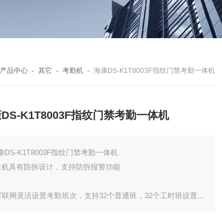
产品中心
-
其它
-
考勤机
-
海康DS-K1T8003F指纹门禁考勤一体机
DS-K1T8003F指纹门禁考勤一体机
康DS-K1T8003F指纹门禁考勤一体机
 主机具有防拆设计，支持防拆报警功能
 可联网灵活设置考勤班次，支持32个普通班，32个工时班设置，
持32个考勤假日计划，128个门禁假日计划