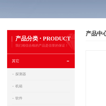
产品中
·
产品分类
PRODUCT
我们相信合格的产品是信誉的保证！
其它
探测器
机箱
软件