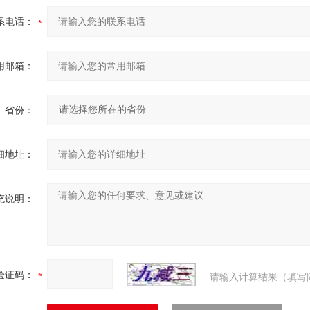
系电话：
用邮箱：
省份：
细地址：
充说明：
验证码：
请输入计算结果（填写