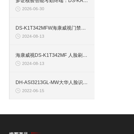
多证核验智能考勤终端：DS-KAB673-IBQR人脸识别打卡考勤机
2026-06-30
DS-K1T342MFW海康威视门禁机人脸考勤机
2024-08-13
海康威视DS-K1T342MF 人脸刷卡开门考勤机
2024-08-13
DH-ASI3213GL-MW大华人脸识别门禁一体考勤机
2022-06-15