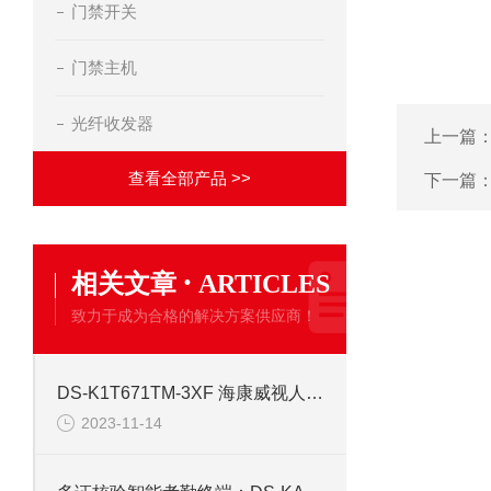
门禁开关
门禁主机
光纤收发器
上一篇
查看全部产品 >>
下一篇
·
相关文章
ARTICLES
致力于成为合格的解决方案供应商！
DS-K1T671TM-3XF 海康威视人脸测温门禁考勤可视门铃一体机
2023-11-14