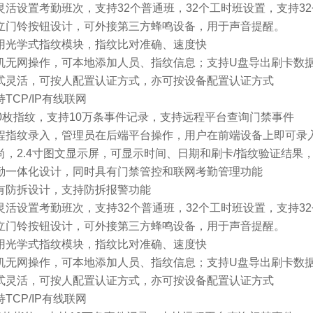
网灵活设置考勤班次，支持32个普通班，32个工时班设置，支持3
独立门铃按钮设计，可外接第三方蜂鸣设备，用于声音提醒。
采用光学式指纹模块，指纹比对准确、速度快
单机无网操作，可本地添加人员、指纹信息；支持U盘导出刷卡数
方式灵活，可按人配置认证方式，亦可按设备配置认证方式
持TCP/IP有线联网
500枚指纹，支持10万条事件记录，支持远程平台查询门禁事件
远程指纹录入，管理员在后端平台操作，用户在前端设备上即可录
时尚，2.4寸图文显示屏，可显示时间、日期和刷卡/指纹验证结果
考勤一体化设计，同时具有门禁管控和联网考勤管理功能
具有防拆设计，支持防拆报警功能
网灵活设置考勤班次，支持32个普通班，32个工时班设置，支持3
独立门铃按钮设计，可外接第三方蜂鸣设备，用于声音提醒。
采用光学式指纹模块，指纹比对准确、速度快
单机无网操作，可本地添加人员、指纹信息；支持U盘导出刷卡数
方式灵活，可按人配置认证方式，亦可按设备配置认证方式
持TCP/IP有线联网