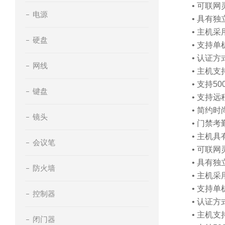
• 可联
电源
• 具有
• 主机
硬盘
• 支持
• 认证
网线
• 主机支
• 支持
键盘
• 支持
• 简约
镜头
• 门禁
• 主机
会议笔
• 可联
• 具有
防火墙
• 主机
• 支持
控制器
• 认证
• 主机支
闭门器