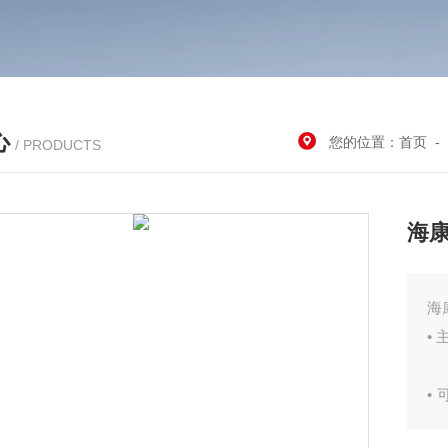
心
您的位置：
首页
-
/ PRODUCTS
海康
海
•
•
支