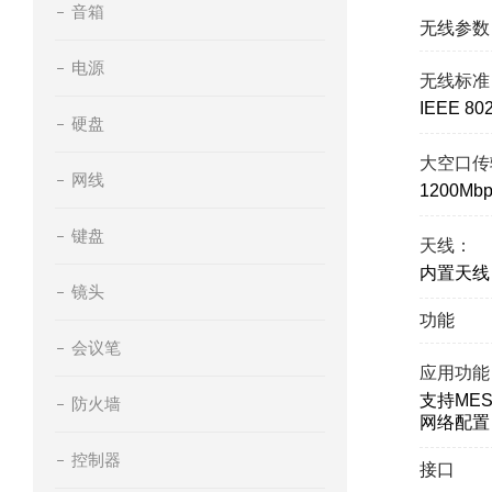
音箱
无线参数
电源
无线标准
IEEE 80
硬盘
大空口传
网线
1200Mbp
键盘
天线：
内置天线
镜头
功能
会议笔
应用功能
支持MES
防火墙
网络配置
控制器
接口