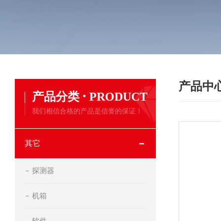
产品中
·
产品分类
PRODUCT
我们相信合格的产品是信誉的保证！
其它
探测器
机箱
软件