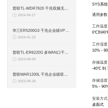
SYS系
普联TL-WDR7620 千兆双频无线路由器
通用参数
2024-04-17
工作温度
华三ER5200G3 千兆企业级VPN路由器
0℃到40
2024-01-23
工作湿度
10%－9
普联TL-ER6220G 多WAN口千兆企业VPN路由器
2023-09-09
存储温度
-40℃ 到 
普联WAR1200L 千兆企业级双频路由器
存储湿度
2023-08-28
5%－9
安装方式
桌面式