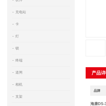
充电站
卡
灯
锁
终端
道闸
产品详
相机
品牌
支架
海康DS-