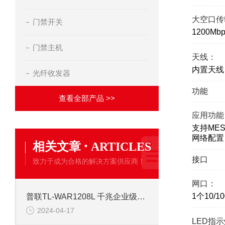
大空口传
门禁开关
1200Mbp
门禁主机
天线：
内置天线
光纤收发器
功能
查看全部产品 >>
应用功能
支持MES
网络配置
·
相关文章
ARTICLES
接口
致力于成为合格的解决方案供应商！
网口：
1个10/1
普联TL-WAR1208L 千兆企业级双频无线路由器
2024-04-17
LED指