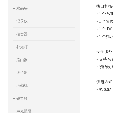
接口和按键
水晶头
• 1 个 W
记录仪
• 1 个
• 1 个 
拾音器
• 1 个指
补光灯
安全服务
• 支持 W
路由器
• 初始
读卡器
供电方式
考勤机
• 9V0.6
磁力锁
声光报警