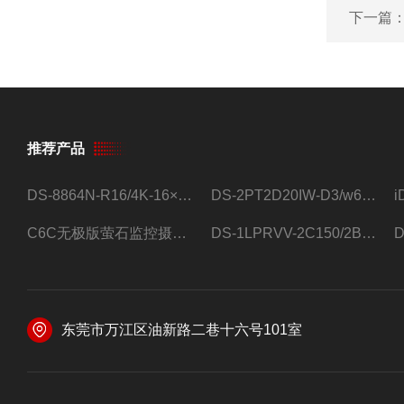
下一篇
推荐产品
DS-8864N-R16/4K-16×4T/希捷16盘位录像机
DS-2PT2D20IW-D3/w64路高清硬盘录像机
C6C无极版萤石监控摄像头
DS-1LPRVV-2C150/2B监控室外夜视高清电源线护套线200米/卷
东莞市万江区油新路二巷十六号101室