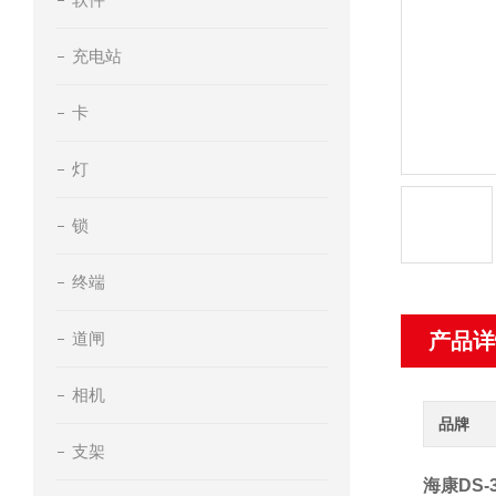
充电站
卡
灯
锁
终端
道闸
产品详
相机
品牌
支架
海康DS-3