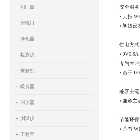
闭门器
安全服务
• 支持 W
安检门
• 初始
净化器
供电方式
• 9V0.6
检测仪
专为大户
家教机
• 基于 I
喂食器
兼容主流
• 兼容
阅读器
测温仪
节能环保
• 具有
工程宝