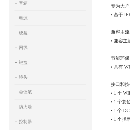
音箱
专为大户
• 基于 I
电源
兼容主流
硬盘
• 兼容
网线
节能环保
键盘
• 具有
镜头
接口和按键
会议笔
• 1 个 W
• 1 个
防火墙
• 1 个 
• 1 个指
控制器