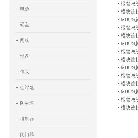
• 报警
电源
• 模块
• MBU
硬盘
• 报警
• 模块
网线
• MBU
• 报警
键盘
• 模块
• MBU
镜头
• 报警
• 模块
会议笔
• MBU
• 报警
防火墙
• 模块
控制器
闭门器