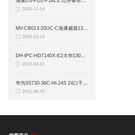
海康DS-PD2-P18CE 红外幕帘探测声光报警
2023-11-14
MV-CB013-20UC-C海康威视130万USB型彩色板级相机
2023-11-14
DH-IPC-HD7140X-E2大华130万双目客流摄像机
2022-04-21
华为S5730-36C-HI-24S 24口千兆以太网交换机
2021-08-25