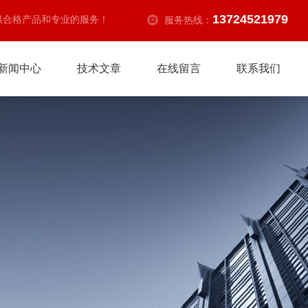
13724521979
供合格产品和专业的服务！
服务热线：
新闻中心
技术文章
在线留言
联系我们