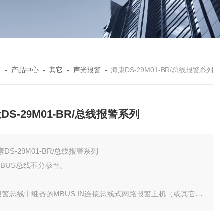
页
-
产品中心
-
其它
-
声光报警
-
海康DS-29M01-BR/总线报警系列
DS-29M01-BR/总线报警系列
康DS-29M01-BR/总线报警系列
 MBUS总线不分极性。
 报警总线中继器的MBUS IN连接总线式网路报警主机（或其它中
器），MBUS OUT连接扩展模块（或其它中继器）