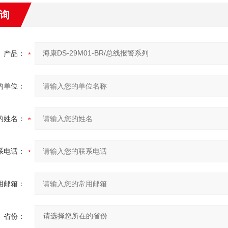
询
产品：
的单位：
的姓名：
系电话：
用邮箱：
省份：