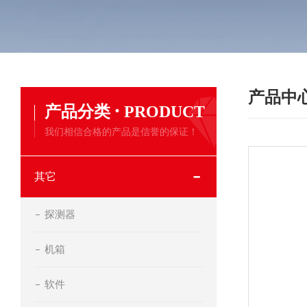
产品中
·
产品分类
PRODUCT
我们相信合格的产品是信誉的保证！
其它
探测器
机箱
软件