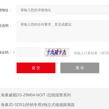
细地址：
充说明：
验证码：
请输入计算结果（填写
：
海康威视DS-29M04-NO/T /总线报警系列
：
海康JD-SD51(经销专用)/独立式烟感探测器