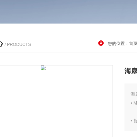
心
您的位置：
首
/ PRODUCTS
海康
海
•
•
继