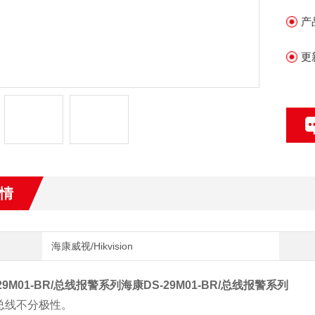
产
更
情
海康威视/Hikvision
29M01-BR/总线报警系列
海康DS-29M01-BR/总线报警系列
S总线不分极性。